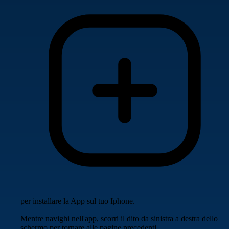
per installare la App sul tuo Iphone.
Mentre navighi nell'app, scorri il dito da sinistra a destra dello
schermo per tornare alle pagine precedenti