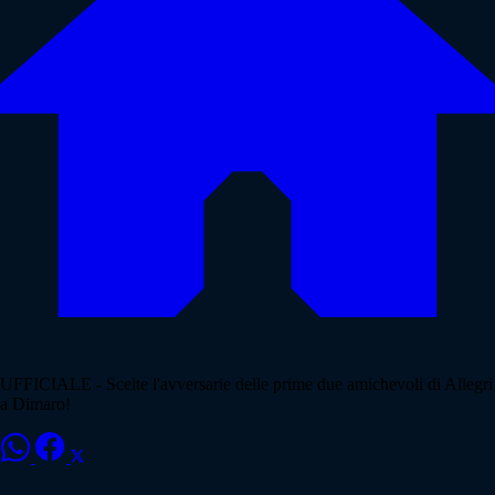
UFFICIALE - Scelte l'avversarie delle prime due amichevoli di Allegri
a Dimaro!