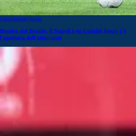
Calciomercato Napoli
Bomba dal Brasile, il Napoli è su Gabriel Jesus: c'è
l'apertura dell'attaccante