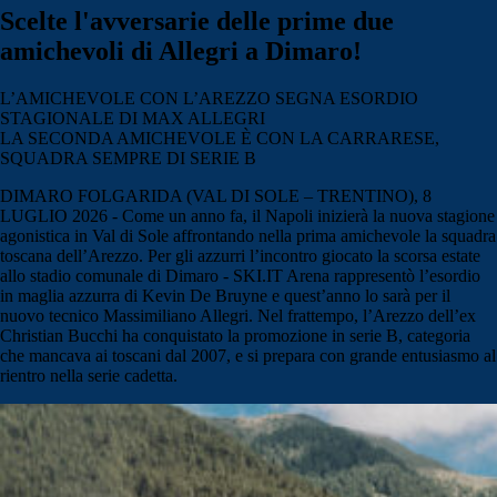
Scelte l'avversarie delle prime due
amichevoli di Allegri a Dimaro!
L’AMICHEVOLE CON L’AREZZO SEGNA ESORDIO
STAGIONALE DI MAX ALLEGRI
LA SECONDA AMICHEVOLE È CON LA CARRARESE,
SQUADRA SEMPRE DI SERIE B
DIMARO FOLGARIDA (VAL DI SOLE – TRENTINO), 8
LUGLIO 2026 - Come un anno fa, il Napoli inizierà la nuova stagione
agonistica in Val di Sole affrontando nella prima amichevole la squadra
toscana dell’Arezzo. Per gli azzurri l’incontro giocato la scorsa estate
allo stadio comunale di Dimaro - SKI.IT Arena rappresentò l’esordio
in maglia azzurra di Kevin De Bruyne e quest’anno lo sarà per il
nuovo tecnico Massimiliano Allegri. Nel frattempo, l’Arezzo dell’ex
Christian Bucchi ha conquistato la promozione in serie B, categoria
che mancava ai toscani dal 2007, e si prepara con grande entusiasmo al
rientro nella serie cadetta.