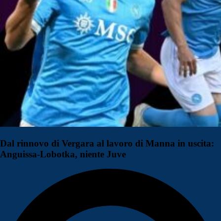
Dal rinnovo di Vergara al lavoro di Manna in uscita:
Anguissa-Lobotka, niente Juve