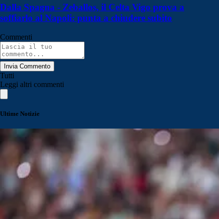
Dalla Spagna - Zeballos, il Celta Vigo prova a
soffiarlo al Napoli: punta a chiudere subito
Commenti
Invia Commento
Tutti
Leggi altri commenti
Ultime Notizie