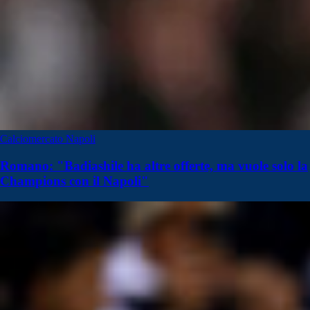
Calciomercato Napoli
Romano: "Badiashile ha altre offerte, ma vuole solo la
Champions con il Napoli"