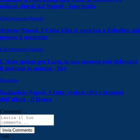
milioni chiesti dal Napoli - Sportitalia
Calciomercato Napoli
Attento Napoli, il Celta Vigo si avvicina a Zeballos: già
pronto il contratto
Calciomercato Napoli
L'Ajax spinge per Lang, la sua cessione può sbloccare
il mercato in entrata - Sky
Rassegna
Badiashile-Napoli, è fatta: svelate cifre e formula
dell'affare - Il Roma
Commenti
Invia Commento
Tutti