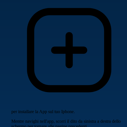
per installare la App sul tuo Iphone.
Mentre navighi nell'app, scorri il dito da sinistra a destra dello
schermo per tornare alle pagine precedenti