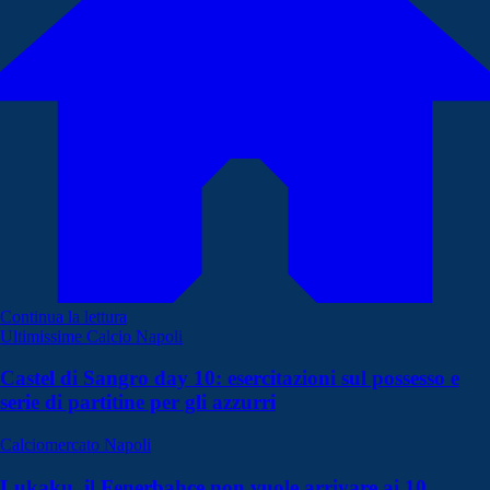
Continua la lettura
Ultimissime Calcio Napoli
Castel di Sangro day 10: esercitazioni sul possesso e
serie di partitine per gli azzurri
Calciomercato Napoli
Lukaku, il Fenerbahce non vuole arrivare ai 10