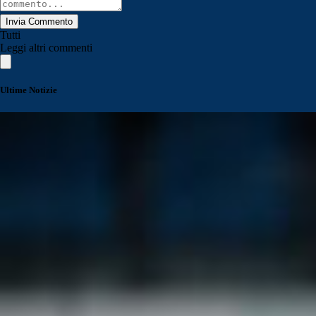
Invia Commento
Tutti
Leggi altri commenti
Ultime Notizie