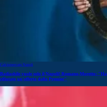
Calciomercato Napoli
Badiashile vuole solo il Napoli! Romano-Moretto: "Ha
rifiutato un'offerta dalla Premier"