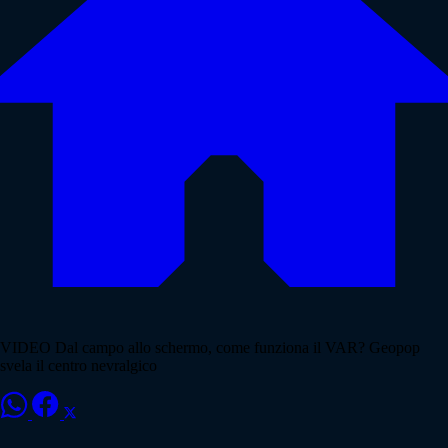
VIDEO Dal campo allo schermo, come funziona il VAR? Geopop
svela il centro nevralgico