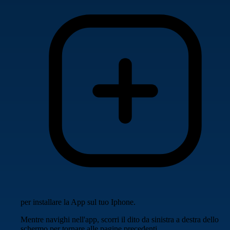
per installare la App sul tuo Iphone.
Mentre navighi nell'app, scorri il dito da sinistra a destra dello
schermo per tornare alle pagine precedenti