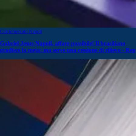
Calciomercato Napoli
Gabriel Jesus-Napoli, affare possibile! Il brasiliano
gradisce la meta: ma serve una cessione di rilievo - Rep