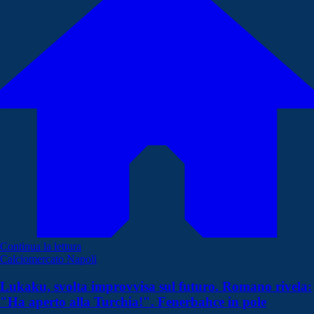
Continua la lettura
Calciomercato Napoli
Lukaku, svolta improvvisa sul futuro. Romano rivela:
"Ha aperto alla Turchia!". Fenerbahce in pole