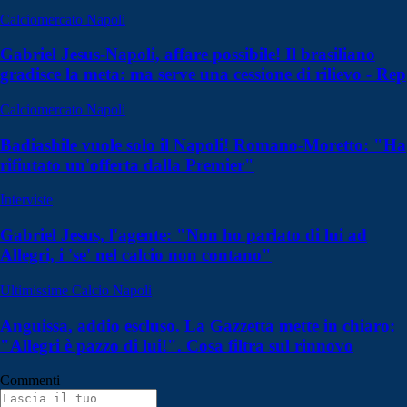
Calciomercato Napoli
Gabriel Jesus-Napoli, affare possibile! Il brasiliano
gradisce la meta: ma serve una cessione di rilievo - Rep
Calciomercato Napoli
Badiashile vuole solo il Napoli! Romano-Moretto: "Ha
rifiutato un'offerta dalla Premier"
Interviste
Gabriel Jesus, l'agente: "Non ho parlato di lui ad
Allegri, i 'se' nel calcio non contano"
Ultimissime Calcio Napoli
Anguissa, addio escluso. La Gazzetta mette in chiaro:
"Allegri è pazzo di lui!". Cosa filtra sul rinnovo
Commenti