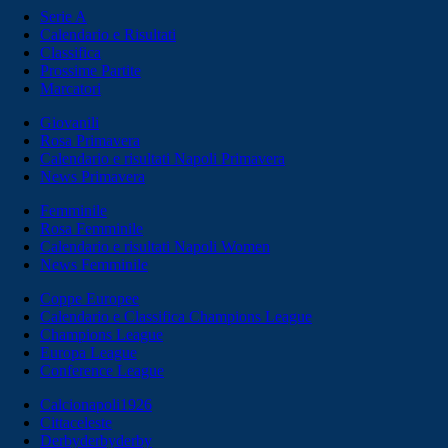
Serie A
Calendario e Risultati
Classifica
Prossime Partite
Marcatori
Giovanili
Rosa Primavera
Calendario e risultati Napoli Primavera
News Primavera
Femminile
Rosa Femminile
Calendario e risultati Napoli Women
News Femminile
Coppe Europee
Calendario e Classifica Champions League
Champions League
Europa League
Conference League
Calcionapoli1926
Cittaceleste
Derbyderbyderby