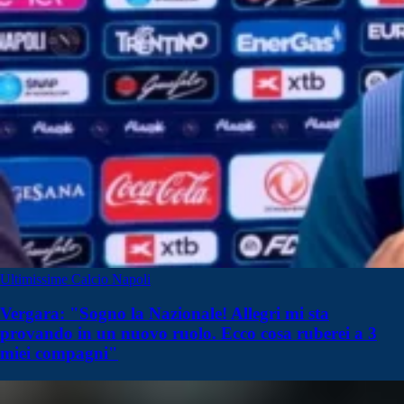
Ultimissime Calcio Napoli
Vergara: "Sogno la Nazionale! Allegri mi sta
provando in un nuovo ruolo. Ecco cosa ruberei a 3
miei compagni"