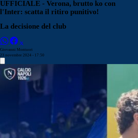
UFFICIALE - Verona, brutto ko con
l'Inter: scatta il ritiro punitivo!
La decisione del club
Giovanni Montuori
23 novembre 2024 - 17:50