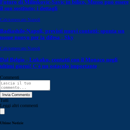
Futuro di Milinkovic-Savic in bilico, Musso può essere
il suo sostituto: i dettagli
Calciomercato Napoli
Badiashile-Napoli, previsti nuovi contatti: spunta un
nome nuovo per la difesa - Sky
Calciomercato Napoli
Dal Belgio - Lukaku, contatti con il Monaco negli
ultimi giorni! C'è un ostacolo importante
Commenti
Invia Commento
Tutti
Leggi altri commenti
Ultime Notizie