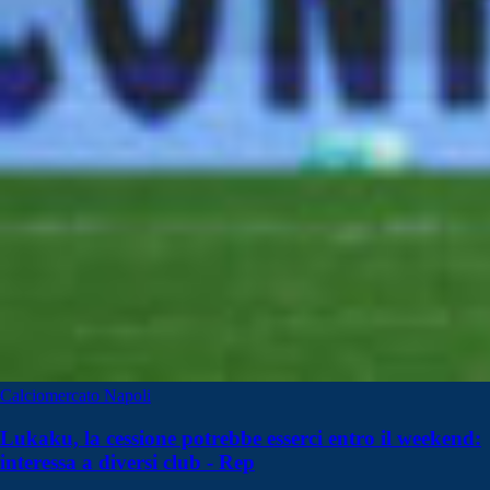
Calciomercato Napoli
Lukaku, la cessione potrebbe esserci entro il weekend:
interessa a diversi club - Rep