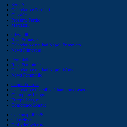
Serie A
Calendario e Risultati
Classifica
Prossime Partite
Marcatori
Giovanili
Rosa Primavera
Calendario e risultati Napoli Primavera
News Primavera
Femminile
Rosa Femminile
Calendario e risultati Napoli Women
News Femminile
Coppe Europee
Calendario e Classifica Champions League
Champions League
Europa League
Conference League
Calcionapoli1926
Cittaceleste
Derbyderbyderby