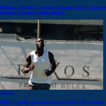
Politano a KKN: "Fa sempre piacere vincere, ma serve
benzina. Ecco cosa chiede Allegri"
Rassegna
Giallo Lukaku, non si presenta in ritiro! Che strappo