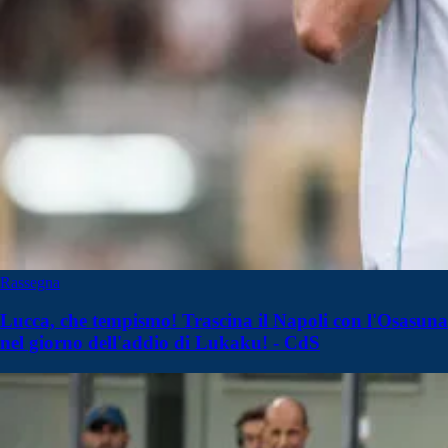
Rassegna
Lucca, che tempismo! Trascina il Napoli con l'Osasuna
nel giorno dell'addio di Lukaku! - CdS