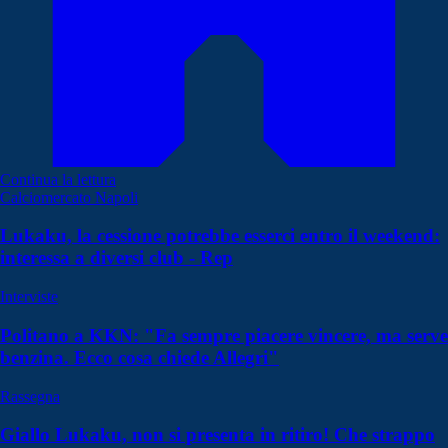
Continua la lettura
Calciomercato Napoli
Lukaku, la cessione potrebbe esserci entro il weekend:
interessa a diversi club - Rep
Interviste
Politano a KKN: "Fa sempre piacere vincere, ma serve
benzina. Ecco cosa chiede Allegri"
Rassegna
Giallo Lukaku, non si presenta in ritiro! Che strappo