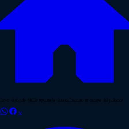
Juve, si rivede Milik: spunta la data del rientro in campo del polacco