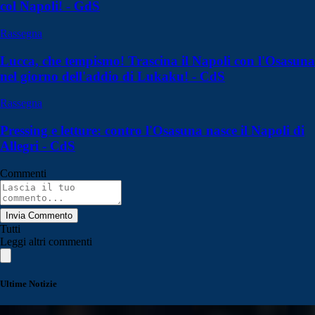
col Napoli! - GdS
Rassegna
Lucca, che tempismo! Trascina il Napoli con l'Osasuna
nel giorno dell'addio di Lukaku! - CdS
Rassegna
Pressing e letture: contro l'Osasuna nasce il Napoli di
Allegri - CdS
Commenti
Invia Commento
Tutti
Leggi altri commenti
Ultime Notizie