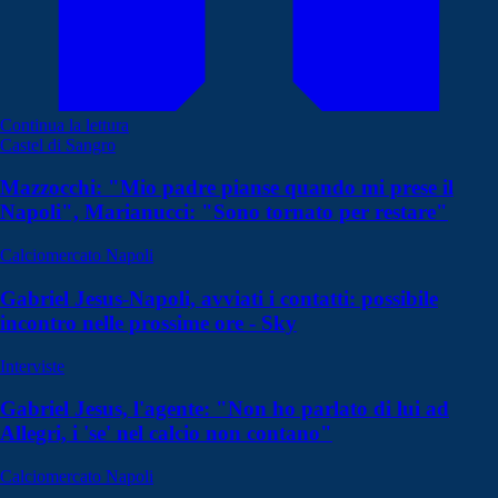
Continua la lettura
Castel di Sangro
Mazzocchi: "Mio padre pianse quando mi prese il
Napoli", Marianucci: "Sono tornato per restare"
Calciomercato Napoli
Gabriel Jesus-Napoli, avviati i contatti: possibile
incontro nelle prossime ore - Sky
Interviste
Gabriel Jesus, l'agente: "Non ho parlato di lui ad
Allegri, i 'se' nel calcio non contano"
Calciomercato Napoli