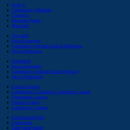
Serie A
Calendario e Risultati
Classifica
Prossime Partite
Marcatori
Giovanili
Rosa Primavera
Calendario e risultati Napoli Primavera
News Primavera
Femminile
Rosa Femminile
Calendario e risultati Napoli Women
News Femminile
Coppe Europee
Calendario e Classifica Champions League
Champions League
Europa League
Conference League
Calcionapoli1926
Cittaceleste
Derbyderbyderby