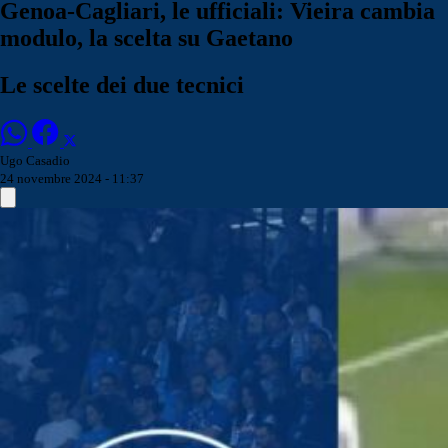
Genoa-Cagliari, le ufficiali: Vieira cambia
modulo, la scelta su Gaetano
Le scelte dei due tecnici
Ugo Casadio
24 novembre 2024 - 11:37