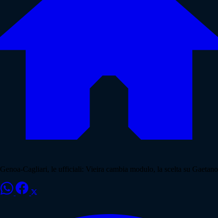
Genoa-Cagliari, le ufficiali: Vieira cambia modulo, la scelta su Gaetano