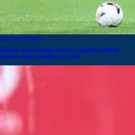
Calciomercato Napoli
Gabriel Jesus-Napoli, avviati i contatti: possibile
incontro nelle prossime ore - Sky