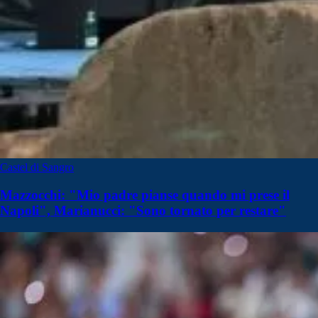
Castel di Sangro
Mazzocchi: "Mio padre pianse quando mi prese il
Napoli", Marianucci: "Sono tornato per restare"