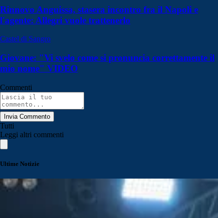
Rinnovo Anguissa, stasera incontro fra il Napoli e
l'agente: Allegri vuole trattenerlo
Castel di Sangro
Giovane: "Vi svelo come si pronuncia correttamente il
mio nome" VIDEO
Commenti
Invia Commento
Tutti
Leggi altri commenti
Ultime Notizie