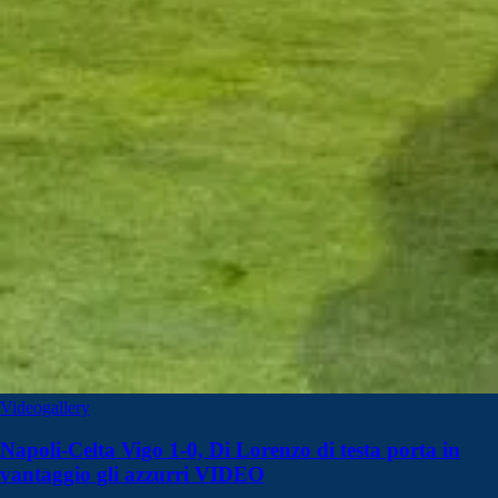
Videogallery
Napoli-Celta Vigo 1-0, Di Lorenzo di testa porta in
vantaggio gli azzurri VIDEO