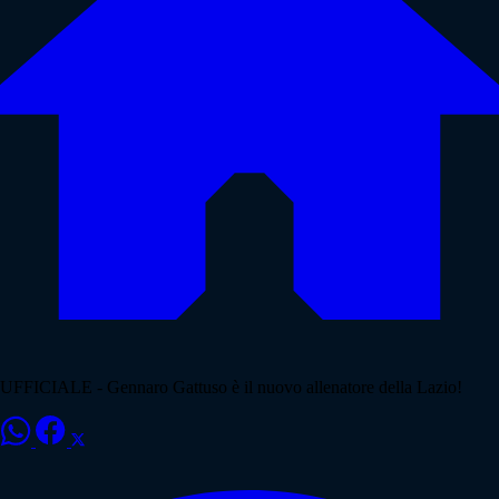
UFFICIALE - Gennaro Gattuso è il nuovo allenatore della Lazio!