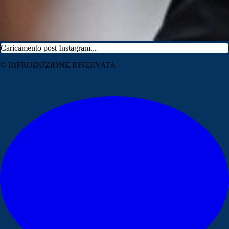
Caricamento post Instagram...
© RIPRODUZIONE RISERVATA