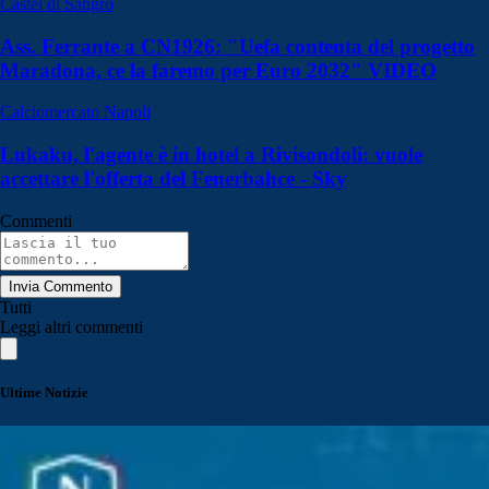
Castel di Sangro
Ass. Ferrante a CN1926: "Uefa contenta del progetto
Maradona, ce la faremo per Euro 2032" VIDEO
Calciomercato Napoli
Lukaku, l'agente è in hotel a Rivisondoli: vuole
accettare l'offerta del Fenerbahce - Sky
Commenti
Invia Commento
Tutti
Leggi altri commenti
Ultime Notizie