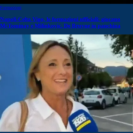
Formazioni
Napoli-Celta Vigo, le formazioni ufficiali: giocano
McTominay e Milinkovic. De Bruyne in panchina