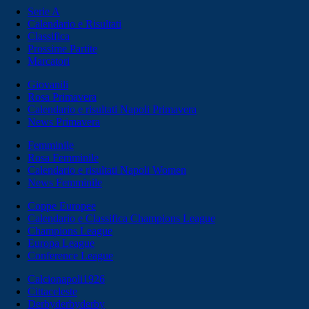
Serie A
Calendario e Risultati
Classifica
Prossime Partite
Marcatori
Giovanili
Rosa Primavera
Calendario e risultati Napoli Primavera
News Primavera
Femminile
Rosa Femminile
Calendario e risultati Napoli Women
News Femminile
Coppe Europee
Calendario e Classifica Champions League
Champions League
Europa League
Conference League
Calcionapoli1926
Cittaceleste
Derbyderbyderby