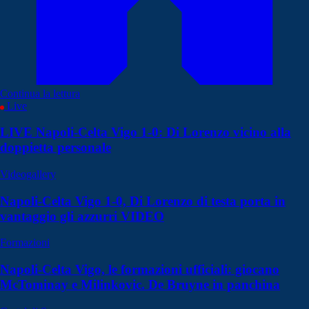
Continua la lettura
Live
LIVE Napoli-Celta Vigo 1-0: Di Lorenzo vicino alla
doppietta personale
Videogallery
Napoli-Celta Vigo 1-0, Di Lorenzo di testa porta in
vantaggio gli azzurri VIDEO
Formazioni
Napoli-Celta Vigo, le formazioni ufficiali: giocano
McTominay e Milinkovic. De Bruyne in panchina