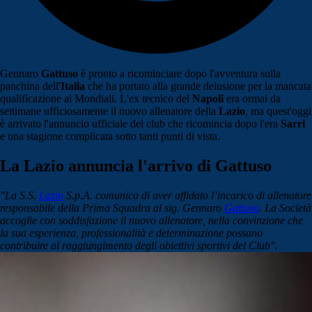
Gennaro
Gattuso
è pronto a ricominciare dopo l'avventura sulla
panchina dell'
Italia
che ha portato alla grande delusione per la mancata
qualificazione ai Mondiali. L'ex tecnico del
Napoli
era ormai da
settimane ufficiosamente il nuovo allenatore della
Lazio
, ma quest'oggi
è arrivato l'annuncio ufficiale del club che ricomincia dopo l'era
Sarri
e una stagione complicata sotto tanti punti di vista.
La Lazio annuncia l'arrivo di Gattuso
"La S.S.
Lazio
S.p.A. comunica di aver affidato l’incarico di allenatore
responsabile della Prima Squadra al sig. Gennaro
Gattuso
. La Società
accoglie con soddisfazione il nuovo allenatore, nella convinzione che
la sua esperienza, professionalità e determinazione possano
contribuire al raggiungimento degli obiettivi sportivi del Club".