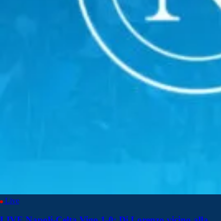
Live
LIVE Napoli-Celta Vigo 1-0: Di Lorenzo vicino alla