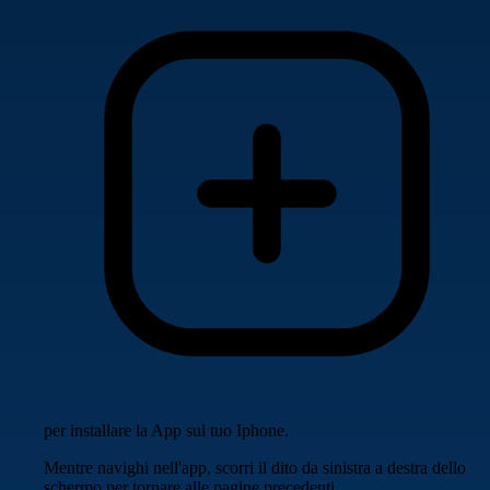
per installare la App sul tuo Iphone.
Mentre navighi nell'app, scorri il dito da sinistra a destra dello
schermo per tornare alle pagine precedenti