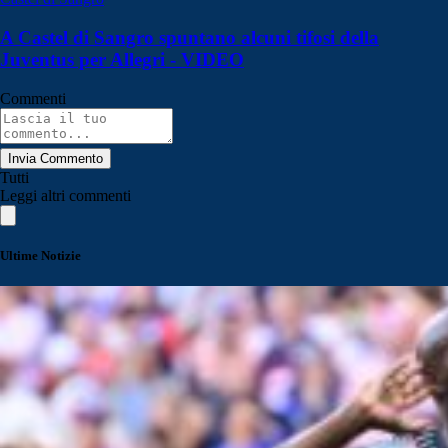
A Castel di Sangro spuntano alcuni tifosi della
Juventus per Allegri - VIDEO
Commenti
Invia Commento
Tutti
Leggi altri commenti
Ultime Notizie