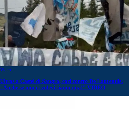
Video
Ultras a Castel di Sangro, cori contro De Laurentiis:
"Anche se non ci volevi siamo qua!" VIDEO