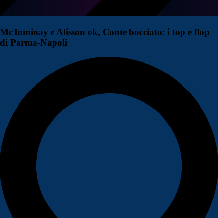
McTominay e Alisson ok, Conte bocciato: i top e flop
di Parma-Napoli