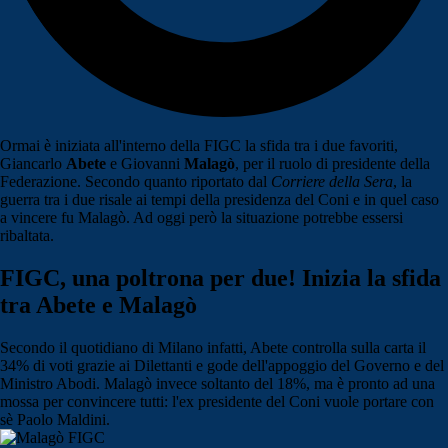
Ormai è iniziata all'interno della FIGC la sfida tra i due favoriti,
Giancarlo
Abete
e Giovanni
Malagò
, per il ruolo di presidente della
Federazione. Secondo quanto riportato dal
Corriere della Sera
, la
guerra tra i due risale ai tempi della presidenza del Coni e in quel caso
a vincere fu Malagò. Ad oggi però la situazione potrebbe essersi
ribaltata.
FIGC, una poltrona per due! Inizia la sfida
tra Abete e Malagò
Secondo il quotidiano di Milano infatti, Abete controlla sulla carta il
34% di voti grazie ai Dilettanti e gode dell'appoggio del Governo e del
Ministro Abodi. Malagò invece soltanto del 18%, ma è pronto ad una
mossa per convincere tutti: l'ex presidente del Coni vuole portare con
sè Paolo Maldini.