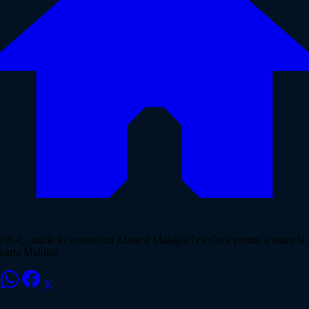
FIGC, inizia lo scontro tra Abete e Malagò: l'ex Coni pronto a usare la
carta Maldini