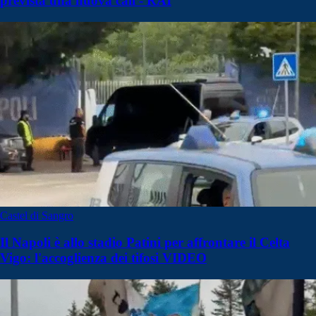
prevista una nuova call - RAI
Castel di Sangro
Il Napoli è allo stadio Patini per affrontare il Celta
Vigo: l'accoglienza dei tifosi VIDEO