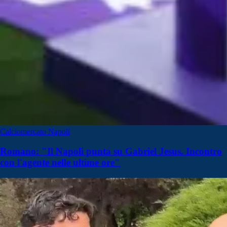
Calciomercato Napoli
Romano: "Il Napoli punta su Gabriel Jesus. Incontro
con l'agente nelle ultime ore"