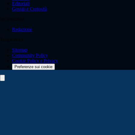
Editoriali
Gossip e Curiosità
Informazioni
Redazione
Trasparenza
Sitemap
Community Policy
Cookie Policy e Privacy
Preferenze sui cookie