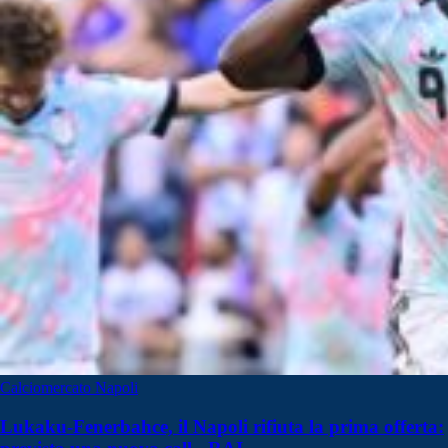
Calciomercato Napoli
Lukaku-Fenerbahce, il Napoli rifiuta la prima offerta: