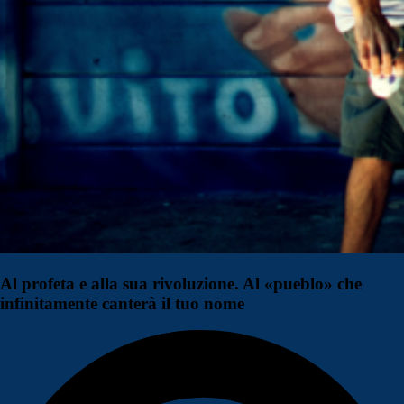
Al profeta e alla sua rivoluzione. Al «pueblo» che
infinitamente canterà il tuo nome