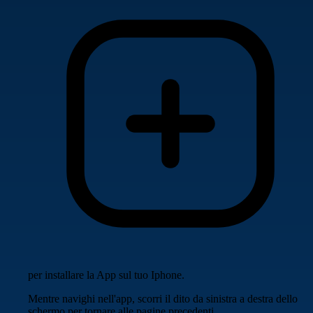
per installare la App sul tuo Iphone.
Mentre navighi nell'app, scorri il dito da sinistra a destra dello
schermo per tornare alle pagine precedenti