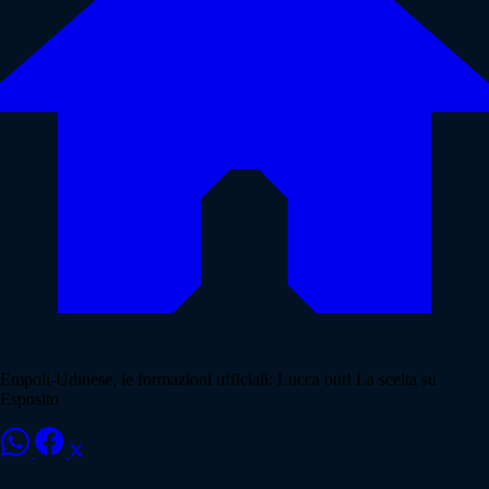
Empoli-Udinese, le formazioni ufficiali: Lucca out! La scelta su
Esposito