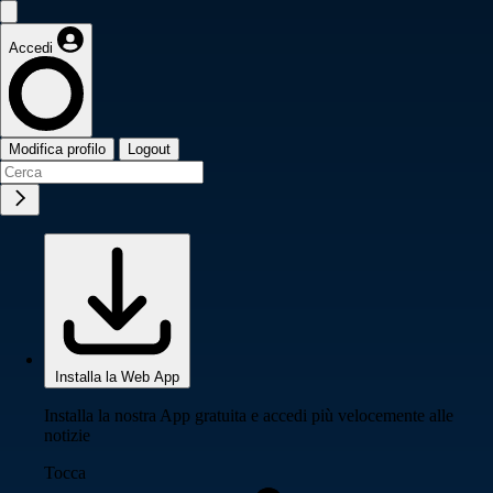
Accedi
Modifica profilo
Logout
Installa la Web App
Installa la nostra App gratuita e accedi più velocemente alle
notizie
Tocca