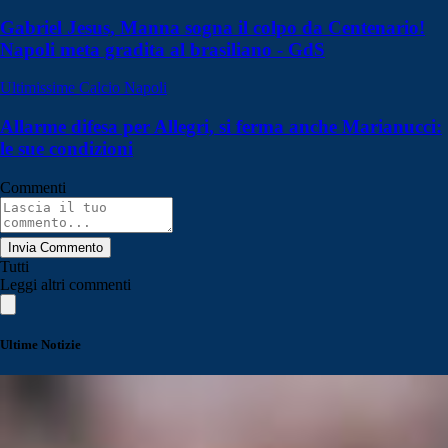
Gabriel Jesus, Manna sogna il colpo da Centenario!
Napoli meta gradita al brasiliano - GdS
Ultimissime Calcio Napoli
Allarme difesa per Allegri, si ferma anche Marianucci:
le sue condizioni
Commenti
Invia Commento
Tutti
Leggi altri commenti
Ultime Notizie