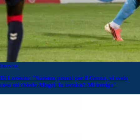
Interviste
Di Lorenzo: "Saremo pronti per il Genoa, vi svelo
cosa mi chiede Allegri. Io tecnico? Mi intriga"