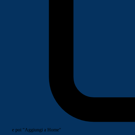
e poi "Aggiungi a Home"