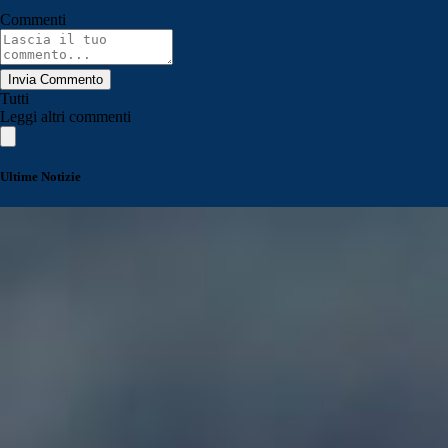
Commenti
Invia Commento
Tutti
Leggi altri commenti
Ultime Notizie