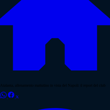
Atalanta, allenamento mattutino in vista del Napoli: il report del club