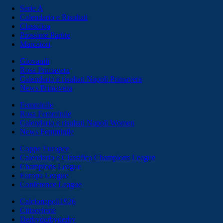
Serie A
Calendario e Risultati
Classifica
Prossime Partite
Marcatori
Giovanili
Rosa Primavera
Calendario e risultati Napoli Primavera
News Primavera
Femminile
Rosa Femminile
Calendario e risultati Napoli Women
News Femminile
Coppe Europee
Calendario e Classifica Champions League
Champions League
Europa League
Conference League
Calcionapoli1926
Cittaceleste
Derbyderbyderby