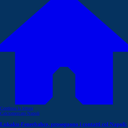
Continua la lettura
Calciomercato Napoli
Lukaku-Fenerbahce, proseguono i contatti col Napoli: