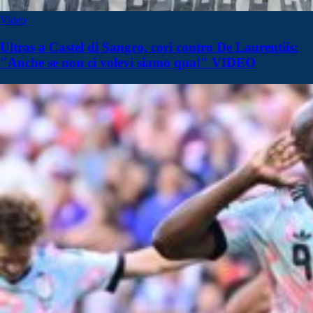
Video
Ultras a Castel di Sangro, cori contro De Laurentiis:
"Anche se non ci volevi siamo qua!" VIDEO