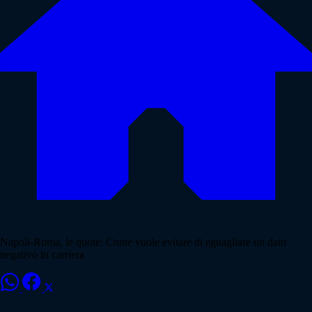
Napoli-Roma, le quote: Conte vuole evitare di eguagliare un dato
negativo in carriera