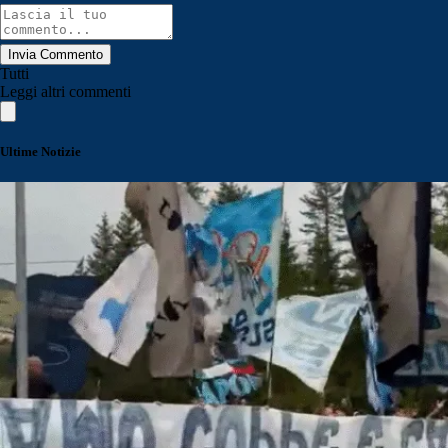
Invia Commento
Tutti
Leggi altri commenti
Ultime Notizie