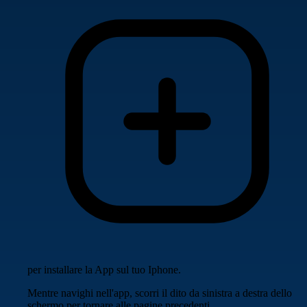
per installare la App sul tuo Iphone.
Mentre navighi nell'app, scorri il dito da sinistra a destra dello
schermo per tornare alle pagine precedenti