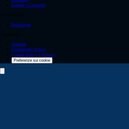
Gossip e Curiosità
Informazioni
Redazione
Trasparenza
Sitemap
Community Policy
Cookie Policy e Privacy
Preferenze sui cookie