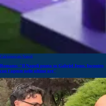
Calciomercato Napoli
Romano: "Il Napoli punta su Gabriel Jesus. Incontro
con l'agente nelle ultime ore"