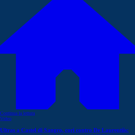
Continua la lettura
Video
Ultras a Castel di Sangro, cori contro De Laurentiis: