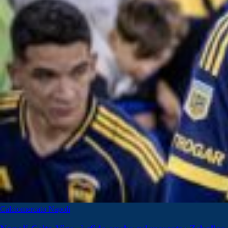
Calciomercato Napoli