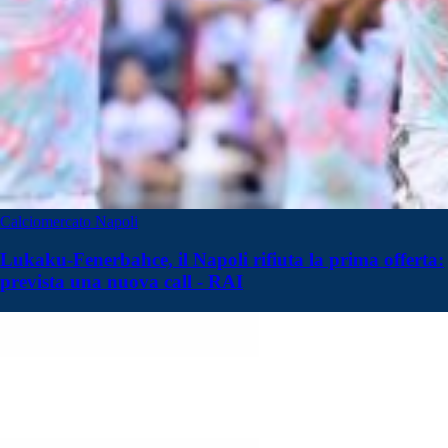
Calciomercato Napoli
Lukaku-Fenerbahce, il Napoli rifiuta la prima offerta:
prevista una nuova call - RAI