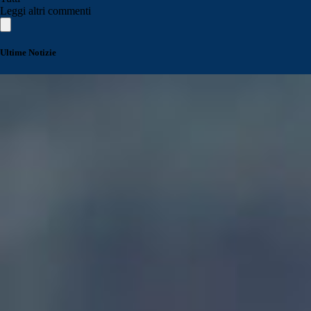
Leggi altri commenti
Ultime Notizie