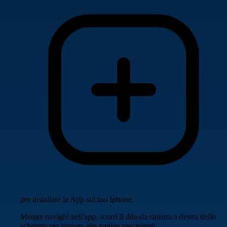
per installare la App sul tuo Iphone.
Mentre navighi nell'app, scorri il dito da sinistra a destra dello
schermo per tornare alle pagine precedenti