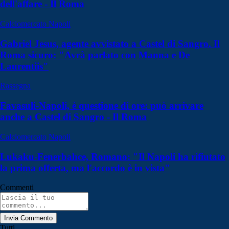
dell'affare - Il Roma
Calciomercato Napoli
Gabriel Jesus, agente avvistato a Castel di Sangro. Il
Roma sicuro: "Avrà parlato con Manna e De
Laurentiis"
Rassegna
Favasuli-Napoli, è questione di ore: può arrivare
anche a Castel di Sangro - Il Roma
Calciomercato Napoli
Lukaku-Fenerbahce, Romano: "Il Napoli ha rifiutato
la prima offerta, ma l'accordo è in vista"
Commenti
Invia Commento
Tutti