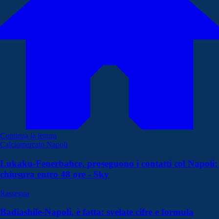
Continua la lettura
Calciomercato Napoli
Lukaku-Fenerbahce, proseguono i contatti col Napoli:
chiusura entro 48 ore - Sky
Rassegna
Badiashile-Napoli, è fatta: svelate cifre e formula