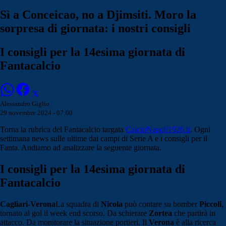
Sì a Conceicao, no a Djimsiti. Moro la
sorpresa di giornata: i nostri consigli
I consigli per la 14esima giornata di
Fantacalcio
Alessandro Giglio
29 novembre 2024 - 07:00
Torna la rubrica del Fantacalcio targata
CalcioNapoli1926.it
. Ogni
settimana news sulle ultime dai campi di Serie A e i consigli per il
Fanta. Andiamo ad analizzare la seguente giornata.
I consigli per la 14esima giornata di
Fantacalcio
Cagliari-Verona
La squadra di
Nicola
può contare su bomber
Piccoli
,
tornato al gol il week end scorso. Da schierare
Zortea
che partirà in
attacco. Da monitorare la situazione portieri. Il
Verona
è alla ricerca