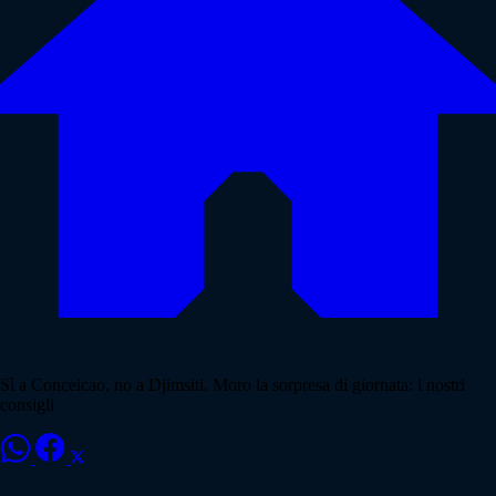
Sì a Conceicao, no a Djimsiti. Moro la sorpresa di giornata: i nostri
consigli