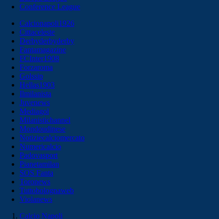
Conference League
Calcionapoli1926
Cittaceleste
Derbyderbyderby
Fantamagazine
FCInter1908
Forzaroma
Golssip
Hellas1903
Ilmilanista
Juvenews
Mediagol
Milanistichannel
Mondoudinese
Notiziecalciomercato
Numericalcio
Padovasport
Pianetamilan
SOS Fanta
Toronews
Tuttobolognaweb
Violanews
Calcio Napoli