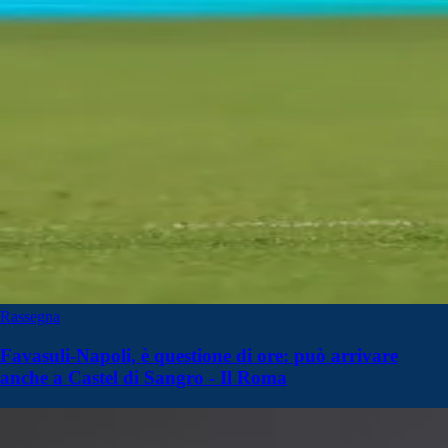
Rassegna
Favasuli-Napoli, è questione di ore: può arrivare
anche a Castel di Sangro - Il Roma