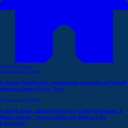
Continua la lettura
Calciomercato Napoli
Lukaku-Fenerbahce, proseguono i contatti col Napoli:
chiusura entro 48 ore - Sky
Calciomercato Napoli
Gabriel Jesus, agente avvistato a Castel di Sangro. Il
Roma sicuro: "Avrà parlato con Manna e De
Laurentiis"