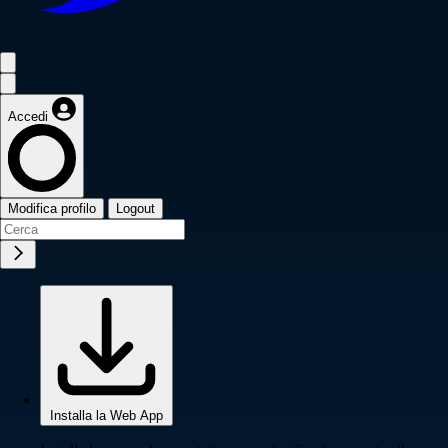
Accedi
Modifica profilo
Logout
Installa la Web App