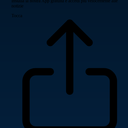
Installa la nostra App gratuita e accedi più velocemente alle
notizie
Tocca