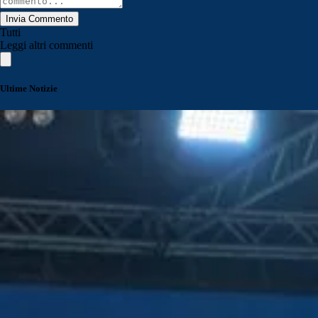
Invia Commento
Tutti
Leggi altri commenti
Ultime Notizie