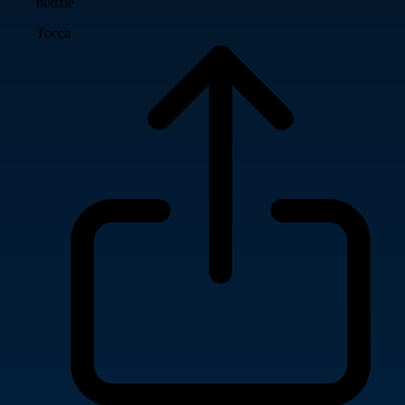
notizie
Tocca