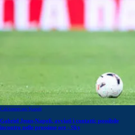
Calciomercato Napoli
Gabriel Jesus-Napoli, avviati i contatti: possibile
incontro nelle prossime ore - Sky