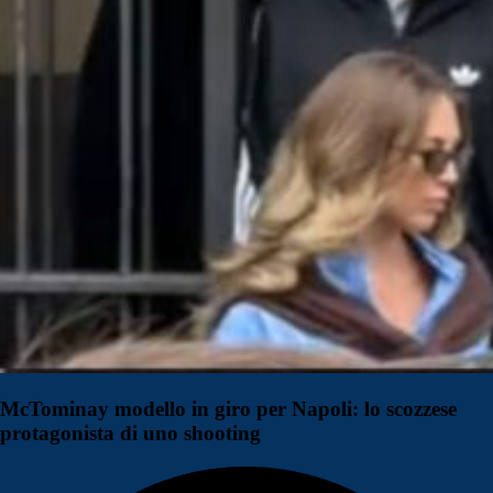
McTominay modello in giro per Napoli: lo scozzese
protagonista di uno shooting