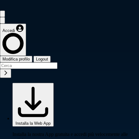
Accedi
Modifica profilo
Logout
Installa la Web App
Installa la nostra App gratuita e accedi più velocemente alle