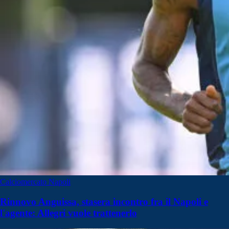
Calciomercato Napoli
Rinnovo Anguissa, stasera incontro fra il Napoli e
l'agente: Allegri vuole trattenerlo