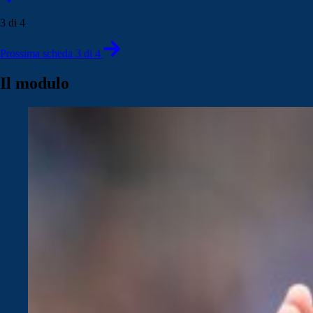
3 di 4
Prossima scheda 3 di 4
Il modulo