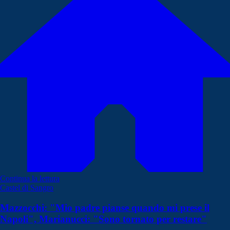
Continua la lettura
Castel di Sangro
Mazzocchi: "Mio padre pianse quando mi prese il
Napoli", Marianucci: "Sono tornato per restare"