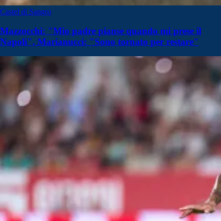
Castel di Sangro
Mazzocchi: "Mio padre pianse quando mi prese il
Napoli", Marianucci: "Sono tornato per restare"