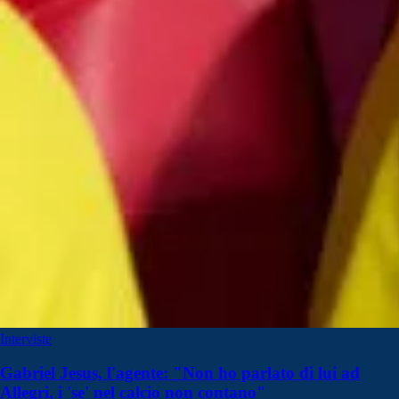
Interviste
Gabriel Jesus, l'agente: "Non ho parlato di lui ad
Allegri, i 'se' nel calcio non contano"