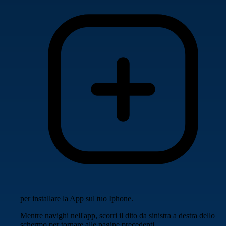
per installare la App sul tuo Iphone.
Mentre navighi nell'app, scorri il dito da sinistra a destra dello
schermo per tornare alle pagine precedenti