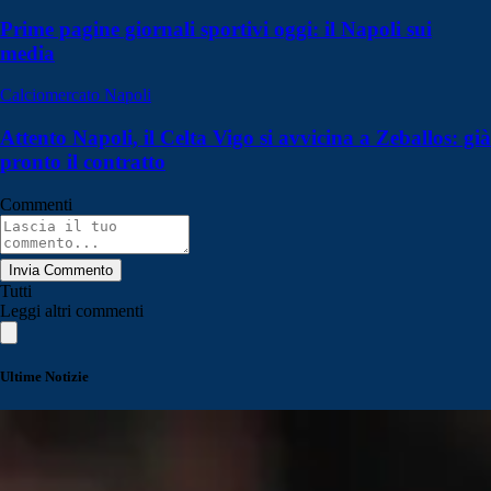
Prime pagine giornali sportivi oggi: il Napoli sui
media
Calciomercato Napoli
Attento Napoli, il Celta Vigo si avvicina a Zeballos: già
pronto il contratto
Commenti
Invia Commento
Tutti
Leggi altri commenti
Ultime Notizie