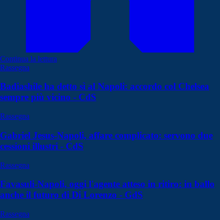
Continua la lettura
Rassegna
Badiashile ha detto sì al Napoli: accordo col Chelsea
sempre più vicino - CdS
Rassegna
Gabriel Jesus-Napoli, affare complicato: servono due
cessioni illustri - CdS
Rassegna
Favasuli-Napoli, oggi l'agente atteso in ritiro: in ballo
anche il futuro di Di Lorenzo - GdS
Rassegna