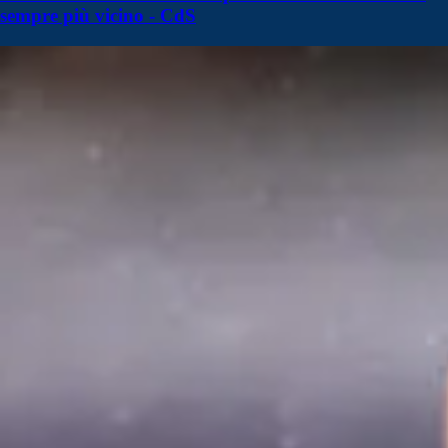
sempre più vicino - CdS