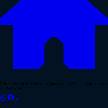
Zeballos rischia di essere il terzo non-colpo del Napoli: ipotesi rinnovo
col Boca - Mattino