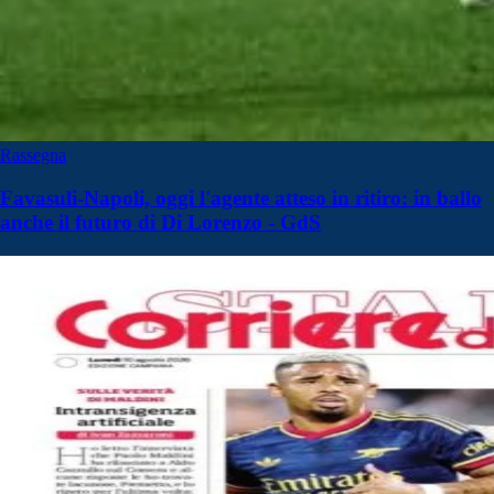
Rassegna
Favasuli-Napoli, oggi l'agente atteso in ritiro: in ballo
anche il futuro di Di Lorenzo - GdS