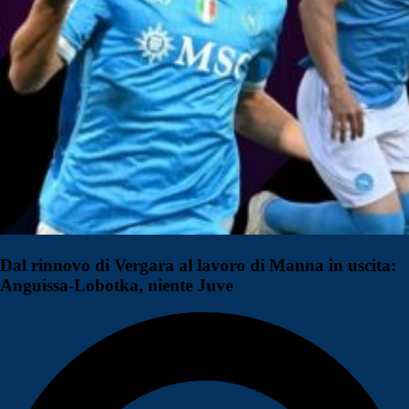
Dal rinnovo di Vergara al lavoro di Manna in uscita:
Anguissa-Lobotka, niente Juve