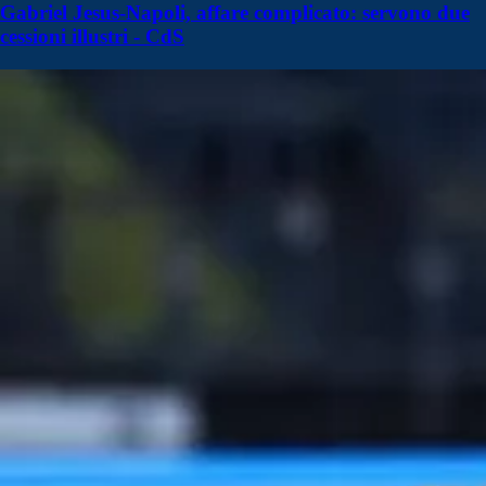
Gabriel Jesus-Napoli, affare complicato: servono due
cessioni illustri - CdS