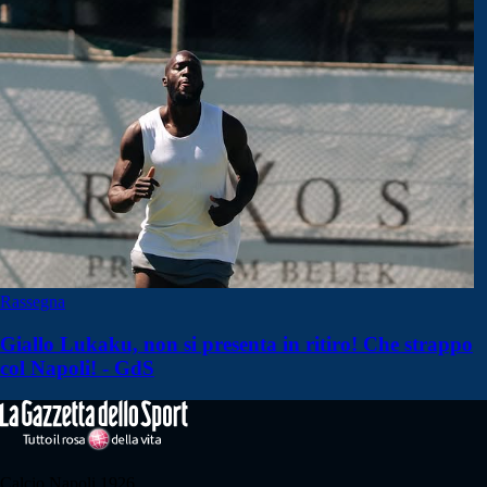
Rassegna
Giallo Lukaku, non si presenta in ritiro! Che strappo
col Napoli! - GdS
Calcio Napoli 1926