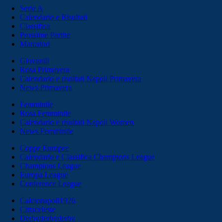
Serie A
Calendario e Risultati
Classifica
Prossime Partite
Marcatori
Giovanili
Rosa Primavera
Calendario e risultati Napoli Primavera
News Primavera
Femminile
Rosa Femminile
Calendario e risultati Napoli Women
News Femminile
Coppe Europee
Calendario e Classifica Champions League
Champions League
Europa League
Conference League
Calcionapoli1926
Cittaceleste
Derbyderbyderby