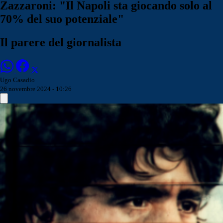
Zazzaroni: "Il Napoli sta giocando solo al
70% del suo potenziale"
Il parere del giornalista
Ugo Casadio
26 novembre 2024 - 10:26