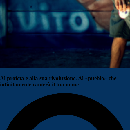
Al profeta e alla sua rivoluzione. Al «pueblo» che
infinitamente canterà il tuo nome