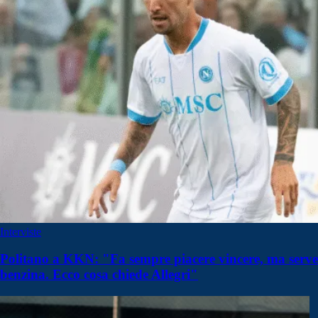
Interviste
Politano a KKN: "Fa sempre piacere vincere, ma serve
benzina. Ecco cosa chiede Allegri"