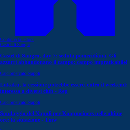
Continua la lettura
Castel di Sangro
Castel di Sangro, day 7: seduta pomeridiana. Gli
azzurri abbandonano il campo: campo impraticabile!
Calciomercato Napoli
Lukaku, la cessione potrebbe esserci entro il weekend:
interessa a diversi club - Rep
Calciomercato Napoli
Sondaggio del Napoli per Koopmeiners nelle ultime
ore: la situazione - Tmw