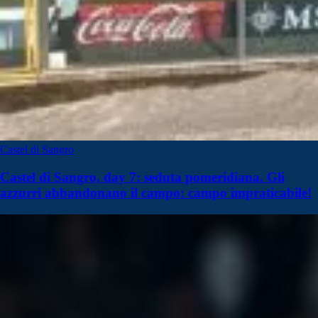
Castel di Sangro
Castel di Sangro, day 7: seduta pomeridiana. Gli
azzurri abbandonano il campo: campo impraticabile!