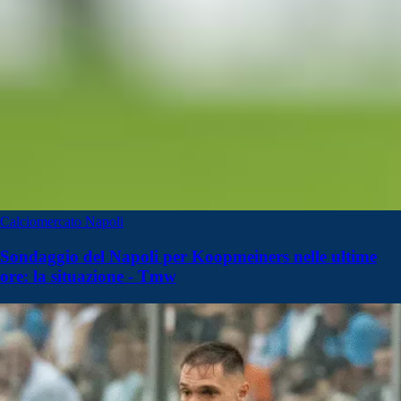
Calciomercato Napoli
Sondaggio del Napoli per Koopmeiners nelle ultime
ore: la situazione - Tmw