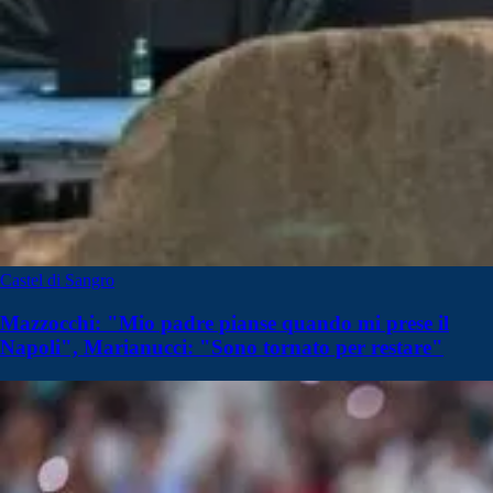
Castel di Sangro
Mazzocchi: "Mio padre pianse quando mi prese il
Napoli", Marianucci: "Sono tornato per restare"