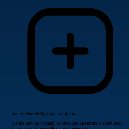
per installare la App sul tuo Iphone.
Mentre navighi nell'app, scorri il dito da sinistra a destra dello
schermo per tornare alle pagine precedenti