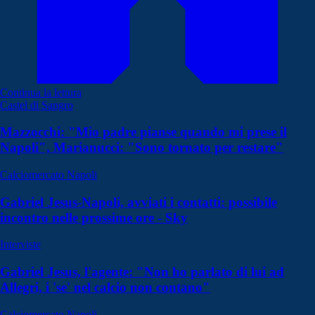
Continua la lettura
Castel di Sangro
Mazzocchi: "Mio padre pianse quando mi prese il
Napoli", Marianucci: "Sono tornato per restare"
Calciomercato Napoli
Gabriel Jesus-Napoli, avviati i contatti: possibile
incontro nelle prossime ore - Sky
Interviste
Gabriel Jesus, l'agente: "Non ho parlato di lui ad
Allegri, i 'se' nel calcio non contano"
Calciomercato Napoli