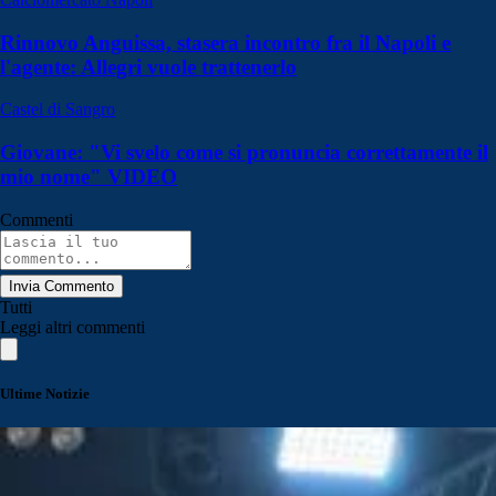
Rinnovo Anguissa, stasera incontro fra il Napoli e
l'agente: Allegri vuole trattenerlo
Castel di Sangro
Giovane: "Vi svelo come si pronuncia correttamente il
mio nome" VIDEO
Commenti
Invia Commento
Tutti
Leggi altri commenti
Ultime Notizie