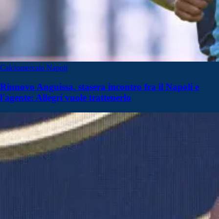
Calciomercato Napoli
Rinnovo Anguissa, stasera incontro fra il Napoli e
l'agente: Allegri vuole trattenerlo