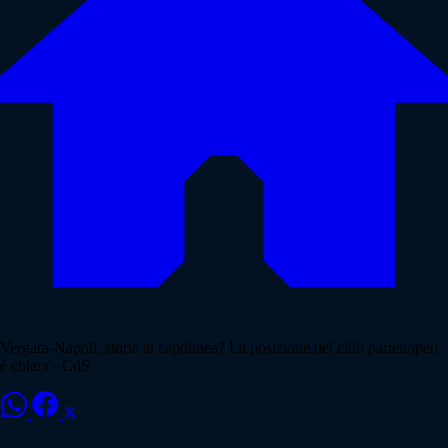
Vergara-Napoli, storia al capolinea? La posizione del club partenopeo
è chiara - CdS