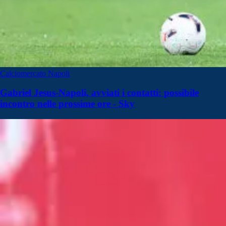
Calciomercato Napoli
Gabriel Jesus-Napoli, avviati i contatti: possibile
incontro nelle prossime ore - Sky