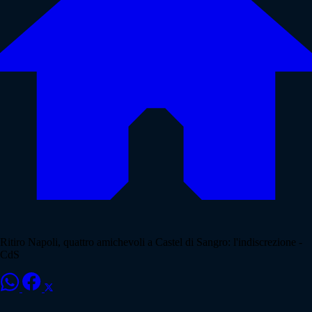
Ritiro Napoli, quattro amichevoli a Castel di Sangro: l'indiscrezione -
CdS