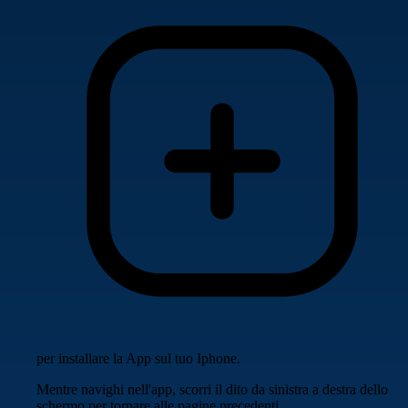
per installare la App sul tuo Iphone.
Mentre navighi nell'app, scorri il dito da sinistra a destra dello
schermo per tornare alle pagine precedenti