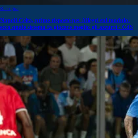
Rassegna
Napoli-Celta, prime risposte per Allegri sul modulo:
ecco quale sistema fa giocare meglio gli azzurri - CdS