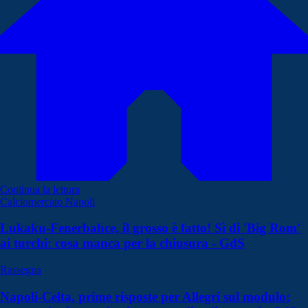
Continua la lettura
Calciomercato Napoli
Lukaku-Fenerbahce, il grosso è fatto! Sì di 'Big Rom'
ai turchi: cosa manca per la chiusura - GdS
Rassegna
Napoli-Celta, prime risposte per Allegri sul modulo: