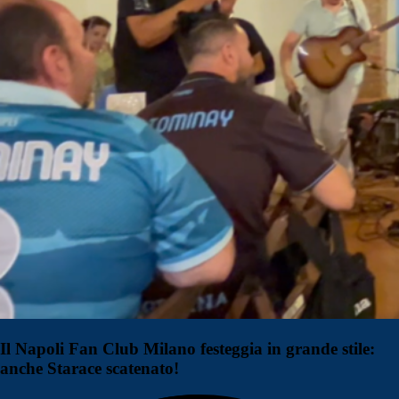
Il Napoli Fan Club Milano festeggia in grande stile:
anche Starace scatenato!