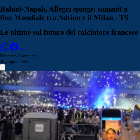
Rabiot-Napoli, Allegri spinge: summit a
fine Mondiale tra Adrien e il Milan - TS
Le ultime sul futuro del calciatore francese
Francesco Giovinazzo
29 giugno - 09:00