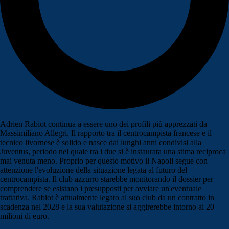
Adrien Rabiot continua a essere uno dei profili più apprezzati da
Massimiliano Allegri. Il rapporto tra il centrocampista francese e il
tecnico livornese è solido e nasce dai lunghi anni condivisi alla
Juventus, periodo nel quale tra i due si è instaurata una stima reciproca
mai venuta meno. Proprio per questo motivo il Napoli segue con
attenzione l'evoluzione della situazione legata al futuro del
centrocampista. Il club azzurro starebbe monitorando il dossier per
comprendere se esistano i presupposti per avviare un'eventuale
trattativa. Rabiot è attualmente legato al suo club da un contratto in
scadenza nel 2028 e la sua valutazione si aggirerebbe intorno ai 20
milioni di euro.