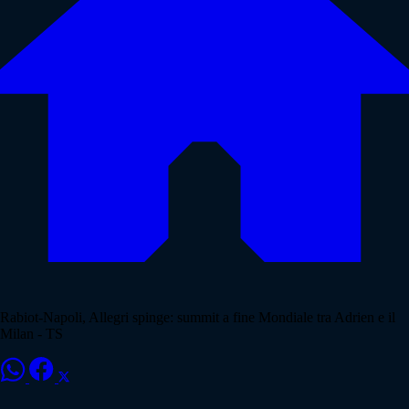
Rabiot-Napoli, Allegri spinge: summit a fine Mondiale tra Adrien e il
Milan - TS