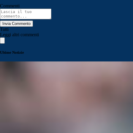
Commenti
Invia Commento
Tutti
Leggi altri commenti
Ultime Notizie