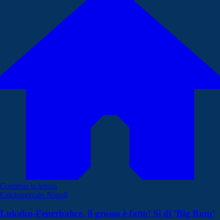
Continua la lettura
Calciomercato Napoli
Lukaku-Fenerbahce, il grosso è fatto! Sì di 'Big Rom'