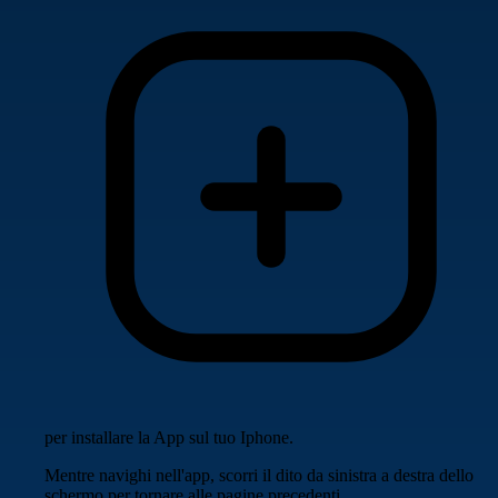
per installare la App sul tuo Iphone.
Mentre navighi nell'app, scorri il dito da sinistra a destra dello
schermo per tornare alle pagine precedenti