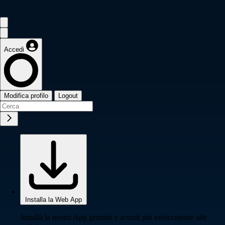
Accedi
Modifica profilo
Logout
Installa la Web App
Installa la nostra App gratuita e accedi più velocemente alle