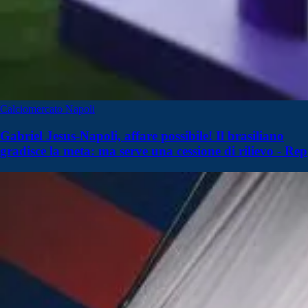
Calciomercato Napoli
Gabriel Jesus-Napoli, affare possibile! Il brasiliano
gradisce la meta: ma serve una cessione di rilievo - Rep