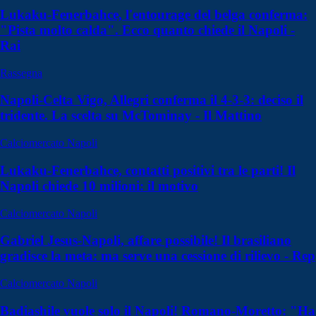
Lukaku-Fenerbahce, l'entourage del belga conferma:
"Pista molto calda". Ecco quanto chiede il Napoli -
Rai
Rassegna
Napoli-Celta Vigo, Allegri conferma il 4-3-3: deciso il
tridente. La scelta su McTominay - Il Mattino
Calciomercato Napoli
Lukaku-Fenerbahce, contatti positivi tra le parti! Il
Napoli chiede 10 milioni: il motivo
Calciomercato Napoli
Gabriel Jesus-Napoli, affare possibile! Il brasiliano
gradisce la meta: ma serve una cessione di rilievo - Rep
Calciomercato Napoli
Badiashile vuole solo il Napoli! Romano-Moretto: "Ha