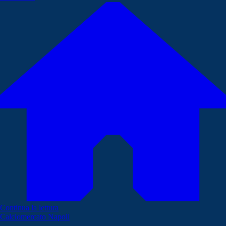
Continua la lettura
Calciomercato Napoli