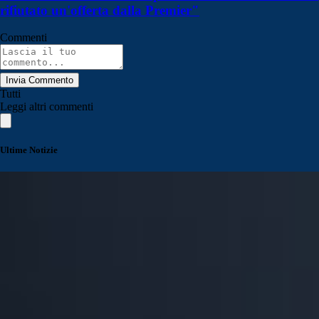
rifiutato un'offerta dalla Premier"
Commenti
Invia Commento
Tutti
Leggi altri commenti
Ultime Notizie