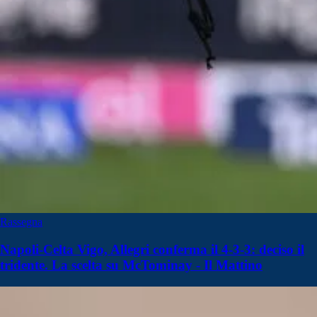
Rassegna
Napoli-Celta Vigo, Allegri conferma il 4-3-3: deciso il
tridente. La scelta su McTominay - Il Mattino