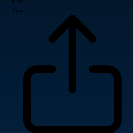
notizie
Tocca