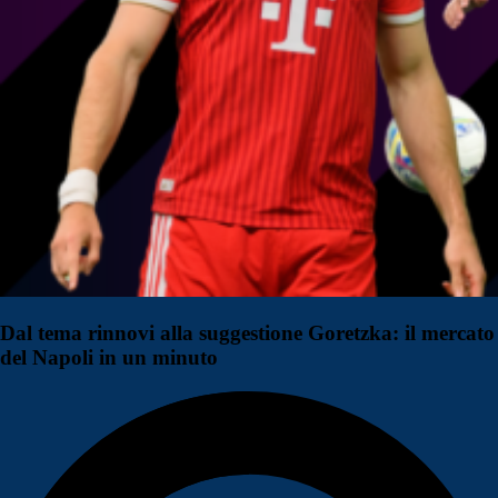
Dal tema rinnovi alla suggestione Goretzka: il mercato
del Napoli in un minuto