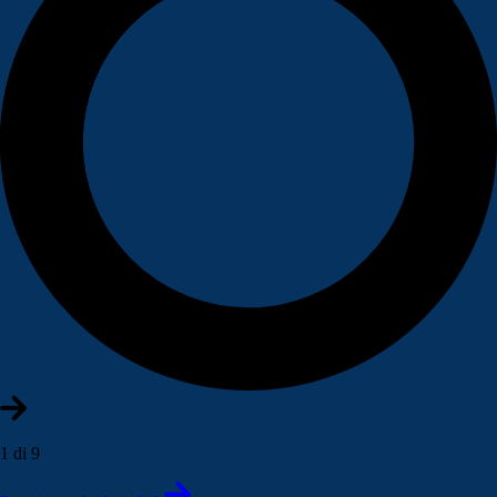
1 di 9