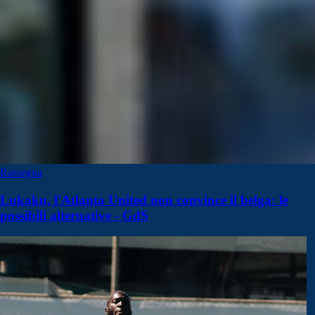
Rassegna
Lukaku, l'Atlanta United non convince il belga: le
possibili alternative - GdS