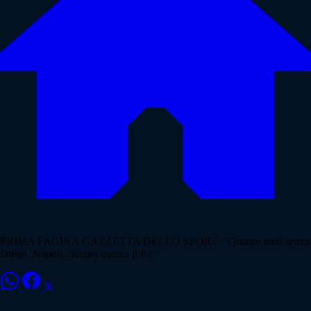
PRIMA PAGINA GAZZETTA DELLO SPORT: "Quattro anni senza
Diego. Napoli, quanto manca il Re"