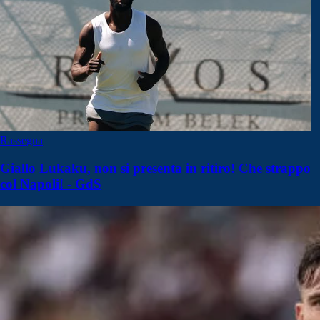
Rassegna
Giallo Lukaku, non si presenta in ritiro! Che strappo
col Napoli! - GdS