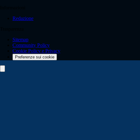
Informazioni
Redazione
Trasparenza
Sitemap
Community Policy
Cookie Policy e Privacy
Preferenze sui cookie