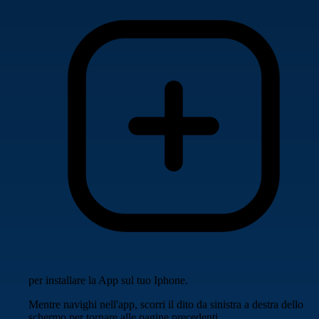
per installare la App sul tuo Iphone.
Mentre navighi nell'app, scorri il dito da sinistra a destra dello
schermo per tornare alle pagine precedenti