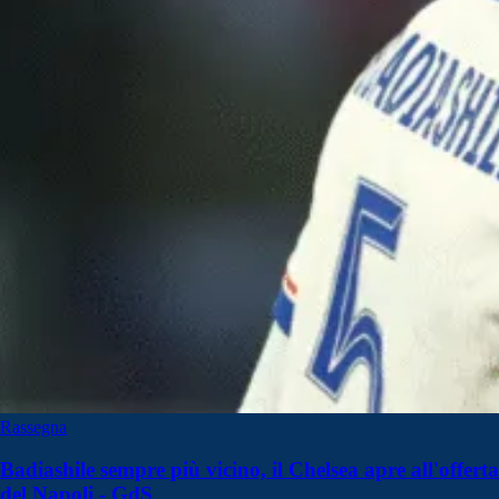
Rassegna
Badiashile sempre più vicino, il Chelsea apre all'offerta
del Napoli - GdS