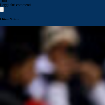
Tutti
Leggi altri commenti
Ultime Notizie