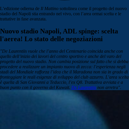
L’edizione odierna de
Il Mattino
sottolinea come il progetto del nuovo
stadio del Napoli stia entrando nel vivo, con l’area ormai scelta e le
trattative in fase avanzata.
Nuovo stadio Napoli, ADL spinge: scelta
l'aerea! Lo stato delle negoziazioni
"De Laurentiis vuole che l’anno del Centenario coincida anche con
quello dell’inizio dei lavori del centro sportivo e anche del varo del
progetto del nuovo stadio. Non cambia posizione sul fatto che si debba
procedere a realizzare un impianto nuovo di zecca: l’esperienza negli
stadi del Mondiale rafforza l’idea che il Maradona non sia in grado di
fronteggiare le reali esigenze di sviluppo del club azzurro. L’area scelta
è quella di San Giovanni a Teduccio, l’ex Q8. Trattativa avviata e a
buon punto con il governo del Kuwait.
De Laurentiis
non arretra".