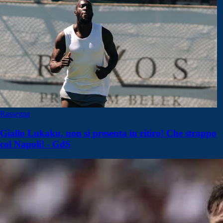
Rassegna
Giallo Lukaku, non si presenta in ritiro! Che strappo
col Napoli! - GdS