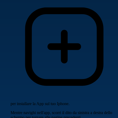
per installare la App sul tuo Iphone.
Mentre navighi nell'app, scorri il dito da sinistra a destra dello
schermo per tornare alle pagine precedenti