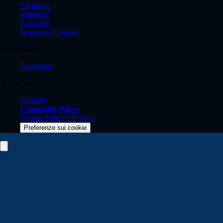
Esclusive
Rubriche
Editoriali
Gossip e Curiosità
Informazioni
Redazione
Trasparenza
Sitemap
Community Policy
Cookie Policy e Privacy
Preferenze sui cookie