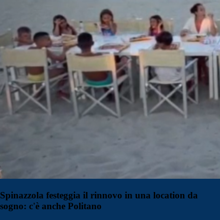
Spinazzola festeggia il rinnovo in una location da
sogno: c'è anche Politano