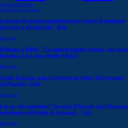
Continua la lettura
Calciomercato Napoli
Lukaku, la cessione potrebbe esserci entro il weekend:
interessa a diversi club - Rep
Interviste
Politano a KKN: "Fa sempre piacere vincere, ma serve
benzina. Ecco cosa chiede Allegri"
Rassegna
Giallo Lukaku, non si presenta in ritiro! Che strappo
col Napoli! - GdS
Rassegna
Lucca, che tempismo! Trascina il Napoli con l'Osasuna
nel giorno dell'addio di Lukaku! - CdS
Rassegna