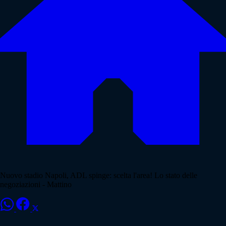
Nuovo stadio Napoli, ADL spinge: scelta l'area! Lo stato delle
negoziazioni - Mattino