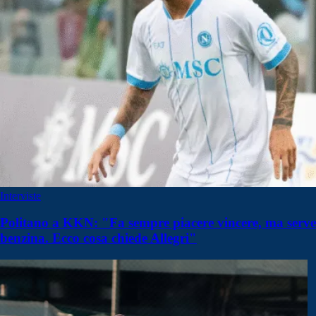
Interviste
Politano a KKN: "Fa sempre piacere vincere, ma serve
benzina. Ecco cosa chiede Allegri"