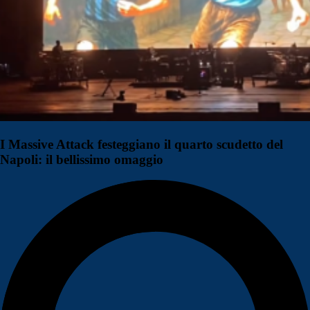
I Massive Attack festeggiano il quarto scudetto del
Napoli: il bellissimo omaggio