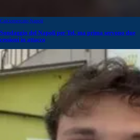
Calciomercato Napoli
Sondaggio del Napoli per Tel, ma prima servono due
cessioni in attacco