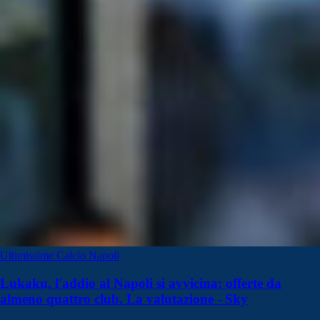
Ultimissime Calcio Napoli
Lukaku, l'addio al Napoli si avvicina: offerte da
almeno quattro club. La valutazione - Sky