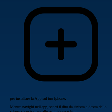
per installare la App sul tuo Iphone.
Mentre navighi nell'app, scorri il dito da sinistra a destra dello
schermo per tornare alle pagine precedenti