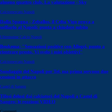
almeno quattro club. La valutazione - Sky
Calciomercato Napoli
Dalla Spagna - Zeballos, il Celta Vigo prova a
soffiarlo al Napoli: punta a chiudere subito
Ultimissime Calcio Napoli
Beukema: "Sensazioni positive con Allegri, punto a
rientrare presto. Vi svelo i miei obiettivi"
Calciomercato Napoli
Sondaggio del Napoli per Tel, ma prima servono due
cessioni in attacco
Castel di Sangro
Tifosi delusi dai calciatori del Napoli a Castel di
Sangro: le reazioni VIDEO
Commenti