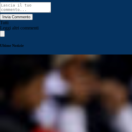
Invia Commento
Tutti
Leggi altri commenti
Ultime Notizie