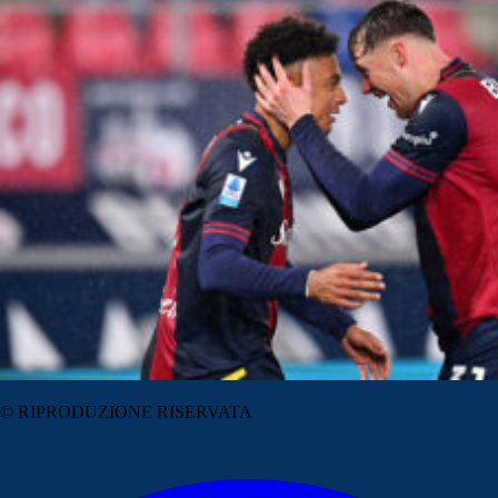
© RIPRODUZIONE RISERVATA