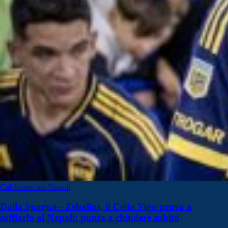
Calciomercato Napoli
Dalla Spagna - Zeballos, il Celta Vigo prova a
soffiarlo al Napoli: punta a chiudere subito