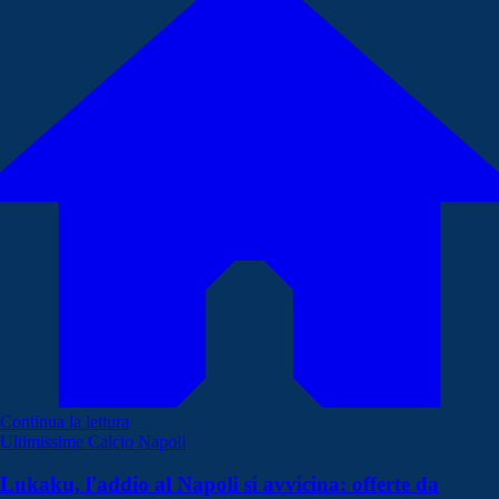
Continua la lettura
Ultimissime Calcio Napoli
Lukaku, l'addio al Napoli si avvicina: offerte da