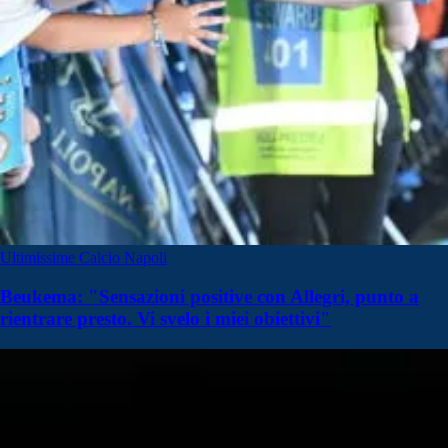
Ultimissime Calcio Napoli
Beukema: "Sensazioni positive con Allegri, punto a
rientrare presto. Vi svelo i miei obiettivi"