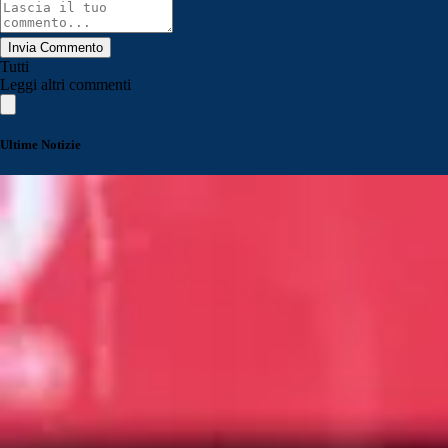
Invia Commento
Tutti
Leggi altri commenti
Ultime Notizie