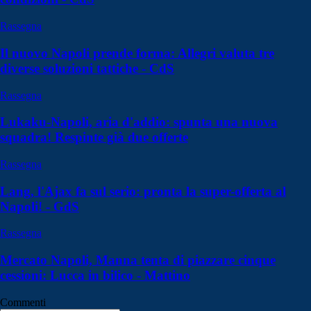
Rassegna
Il nuovo Napoli prende forma: Allegri valuta tre
diverse soluzioni tattiche - CdS
Rassegna
Lukaku-Napoli, aria d'addio: spunta una nuova
squadra! Respinte già due offerte
Rassegna
Lang, l'Ajax fa sul serio: pronta la super-offerta al
Napoli! - GdS
Rassegna
Mercato Napoli, Manna tenta di piazzare cinque
cessioni: Lucca in bilico - Mattino
Commenti