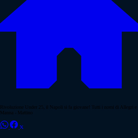
Rivoluzione Under 25, il Napoli si fa giovane! Tutti i nomi di Allegri e
Manna - Mattino