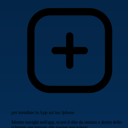
per installare la App sul tuo Iphone.
Mentre navighi nell'app, scorri il dito da sinistra a destra dello
schermo per tornare alle pagine precedenti