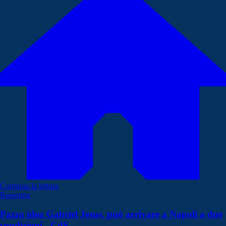
Continua la lettura
Rassegna
Pazza idea Gabriel Jesus, può arrivare a Napoli a due
condizioni - CdS