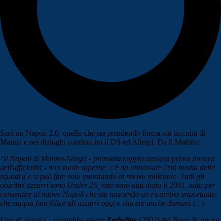
Sarà un Napoli 2.0, quello che sta prendendo forma sui taccuini di
Manna e nei dialoghi continui tra il DS ed Allegri. Da il Mattino:
"Il Napoli di Manna-Allegri - premiata coppia azzurra prima ancora
dell'ufficialità - non vuole saperne: c'è da abbassare l'età media della
squadra e si può fare solo guardando al nuovo millennio. Tutti gli
obiettivi azzurri sono Under 25, tutti sono nati dopo il 2001, tutto per
consentire al nuovo Napoli che sta nascendo un ricambio importante,
che sappia fare felice gli azzurri oggi e vincere anche domani (...)
Uno di questi (...) potrebbe essere
Zerballos
(2002) del Boca Jr, anche