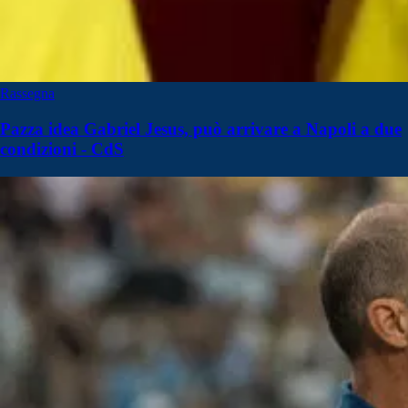
Rassegna
Pazza idea Gabriel Jesus, può arrivare a Napoli a due
condizioni - CdS