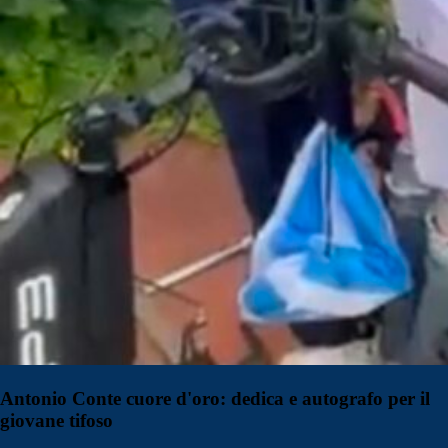
Antonio Conte cuore d'oro: dedica e autografo per il
giovane tifoso