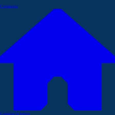
Commenta
Continua la lettura