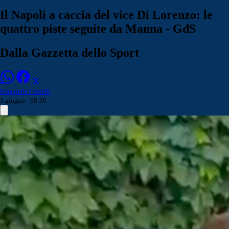
Il Napoli a caccia del vice Di Lorenzo: le
quattro piste seguite da Manna - GdS
Dalla Gazzetta dello Sport
Emanuela Castelli
3 giugno - 08:30