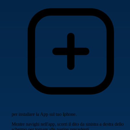
per installare la App sul tuo Iphone.
Mentre navighi nell'app, scorri il dito da sinistra a destra dello
schermo per tornare alle pagine precedenti