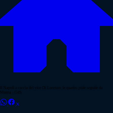
Il Napoli a caccia del vice Di Lorenzo: le quattro piste seguite da
Manna - GdS