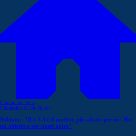
Continua la lettura
Ultimissime Calcio Napoli
Politano: "Il 4-3-3 è il modulo più adatto per me. Ho
un obiettivo per quest'anno"