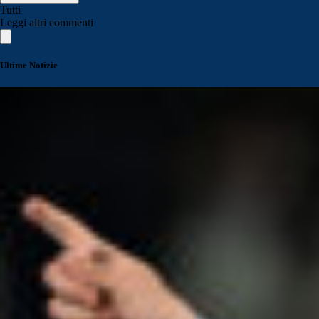
Tutti
Leggi altri commenti
Ultime Notizie