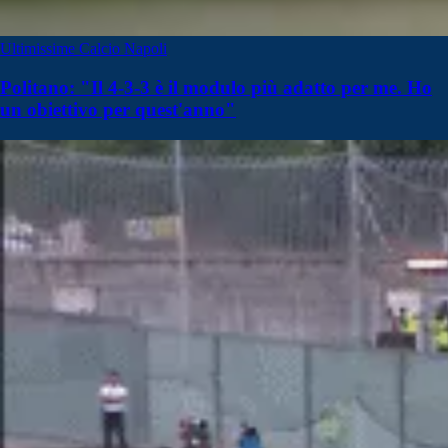
Ultimissime Calcio Napoli
Politano: "Il 4-3-3 è il modulo più adatto per me. Ho
un obiettivo per quest'anno"