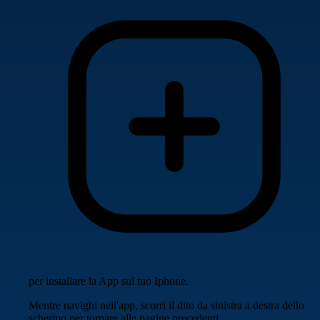
per installare la App sul tuo Iphone.
Mentre navighi nell'app, scorri il dito da sinistra a destra dello
schermo per tornare alle pagine precedenti