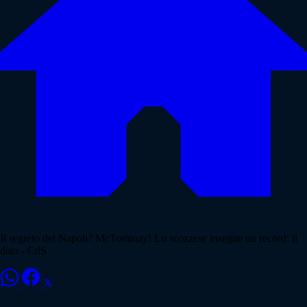
Il segreto del Napoli? McTominay! Lo scozzese insegue un record: il
dato - CdS