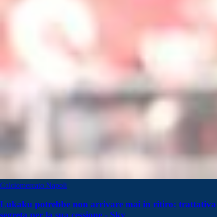
Calciomercato Napoli
Lukaku potrebbe non arrivare mai in ritiro: trattativa
segreta per la sua cessione - Sky