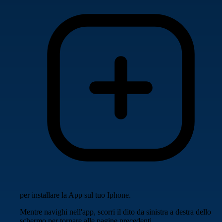
per installare la App sul tuo Iphone.
Mentre navighi nell'app, scorri il dito da sinistra a destra dello
schermo per tornare alle pagine precedenti