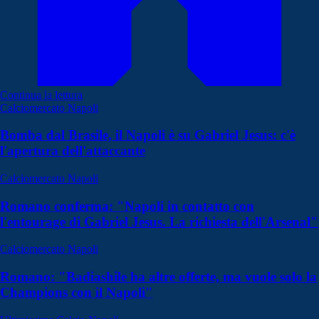
Continua la lettura
Calciomercato Napoli
Bomba dal Brasile, il Napoli è su Gabriel Jesus: c'è
l'apertura dell'attaccante
Calciomercato Napoli
Romano conferma: "Napoli in contatto con
l'entourage di Gabriel Jesus. La richiesta dell'Arsenal"
Calciomercato Napoli
Romano: "Badiashile ha altre offerte, ma vuole solo la
Champions con il Napoli"