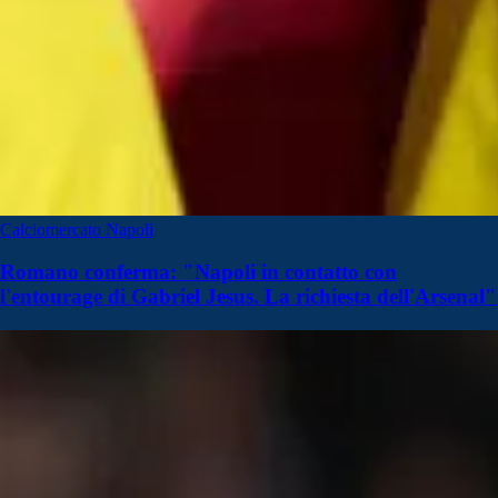
Calciomercato Napoli
Romano conferma: "Napoli in contatto con
l'entourage di Gabriel Jesus. La richiesta dell'Arsenal"