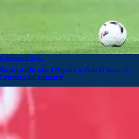
Calciomercato Napoli
Bomba dal Brasile, il Napoli è su Gabriel Jesus: c'è
l'apertura dell'attaccante