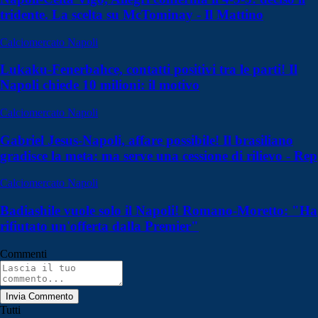
tridente. La scelta su McTominay - Il Mattino
Calciomercato Napoli
Lukaku-Fenerbahce, contatti positivi tra le parti! Il
Napoli chiede 10 milioni: il motivo
Calciomercato Napoli
Gabriel Jesus-Napoli, affare possibile! Il brasiliano
gradisce la meta: ma serve una cessione di rilievo - Rep
Calciomercato Napoli
Badiashile vuole solo il Napoli! Romano-Moretto: "Ha
rifiutato un'offerta dalla Premier"
Commenti
Invia Commento
Tutti