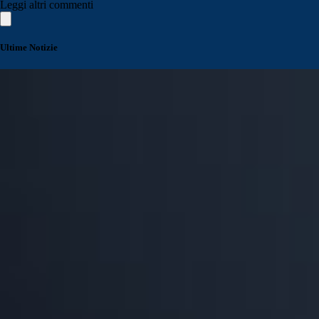
Leggi altri commenti
Ultime Notizie