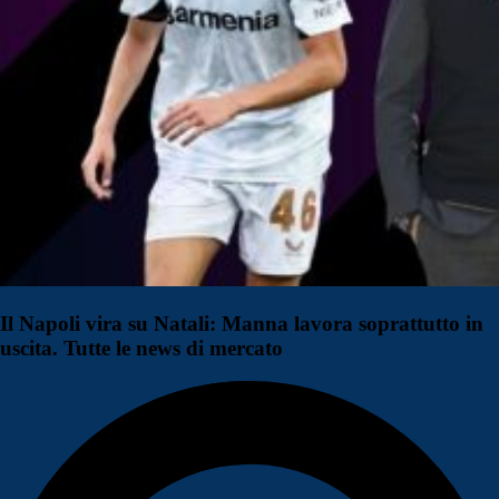
Il Napoli vira su Natali: Manna lavora soprattutto in
uscita. Tutte le news di mercato