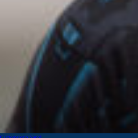
Calciomercato Napoli