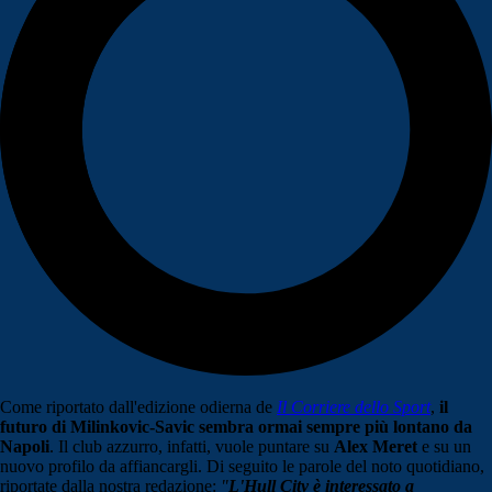
Come riportato dall'edizione odierna de
Il Corriere dello Sport
,
il
futuro di Milinkovic-Savic sembra ormai sempre più lontano da
Napoli
. Il club azzurro, infatti, vuole puntare su
Alex Meret
e su un
nuovo profilo da affiancargli. Di seguito le parole del noto quotidiano,
riportate dalla nostra redazione:
"
L'Hull City è interessato a