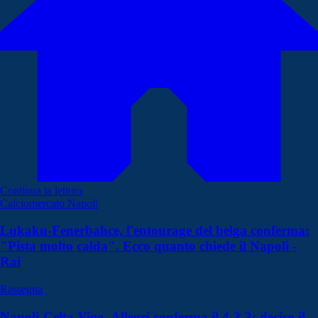
Continua la lettura
Calciomercato Napoli
Lukaku-Fenerbahce, l'entourage del belga conferma:
"Pista molto calda". Ecco quanto chiede il Napoli -
Rai
Rassegna
Napoli-Celta Vigo, Allegri conferma il 4-3-3: deciso il