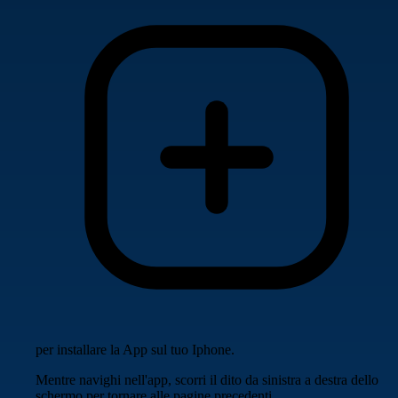
per installare la App sul tuo Iphone.
Mentre navighi nell'app, scorri il dito da sinistra a destra dello
schermo per tornare alle pagine precedenti