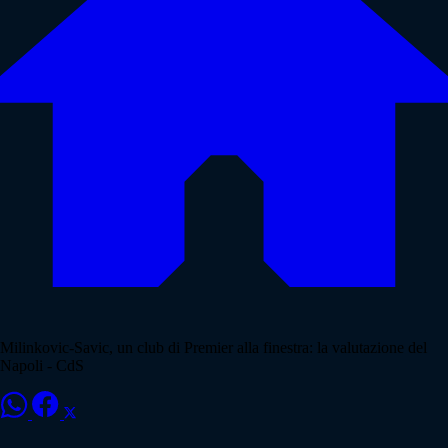
Milinkovic-Savic, un club di Premier alla finestra: la valutazione del
Napoli - CdS