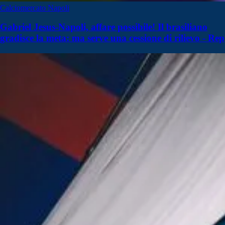
Calciomercato Napoli
Gabriel Jesus-Napoli, affare possibile! Il brasiliano
gradisce la meta: ma serve una cessione di rilievo - Rep