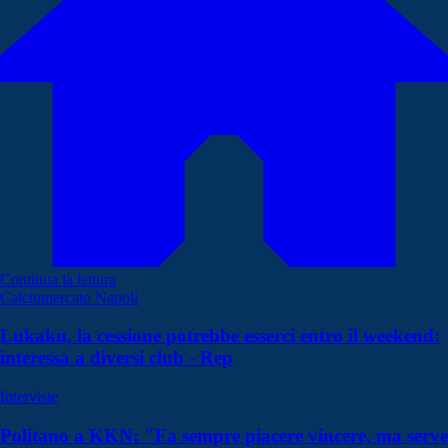
Continua la lettura
Calciomercato Napoli
Lukaku, la cessione potrebbe esserci entro il weekend:
interessa a diversi club - Rep
Interviste
Politano a KKN: "Fa sempre piacere vincere, ma serve