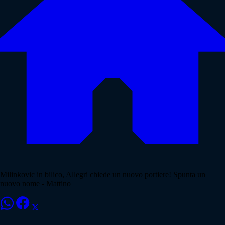
Milinkovic in bilico, Allegri chiede un nuovo portiere! Spunta un
nuovo nome - Mattino