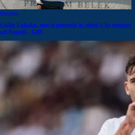
Rassegna
Giallo Lukaku, non si presenta in ritiro! Che strappo
col Napoli! - GdS