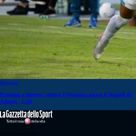
Rassegna
Pressing e letture: contro l'Osasuna nasce il Napoli di
Allegri - CdS
Calcio Napoli 1926