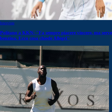
Interviste
Politano a KKN: "Fa sempre piacere vincere, ma serve
benzina. Ecco cosa chiede Allegri"