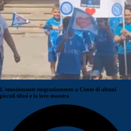
L'emozionante ringraziamento a Conte di alcuni
piccoli tifosi e la loro maestra