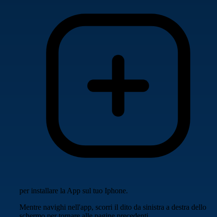
per installare la App sul tuo Iphone.
Mentre navighi nell'app, scorri il dito da sinistra a destra dello
schermo per tornare alle pagine precedenti