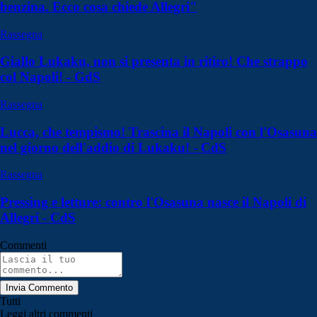
benzina. Ecco cosa chiede Allegri"
Rassegna
Giallo Lukaku, non si presenta in ritiro! Che strappo
col Napoli! - GdS
Rassegna
Lucca, che tempismo! Trascina il Napoli con l'Osasuna
nel giorno dell'addio di Lukaku! - CdS
Rassegna
Pressing e letture: contro l'Osasuna nasce il Napoli di
Allegri - CdS
Commenti
Invia Commento
Tutti
Leggi altri commenti