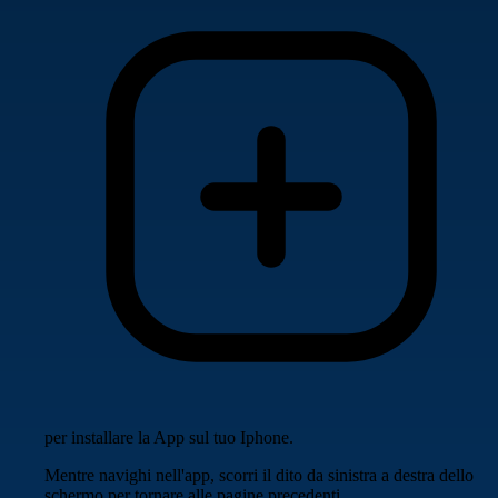
per installare la App sul tuo Iphone.
Mentre navighi nell'app, scorri il dito da sinistra a destra dello
schermo per tornare alle pagine precedenti