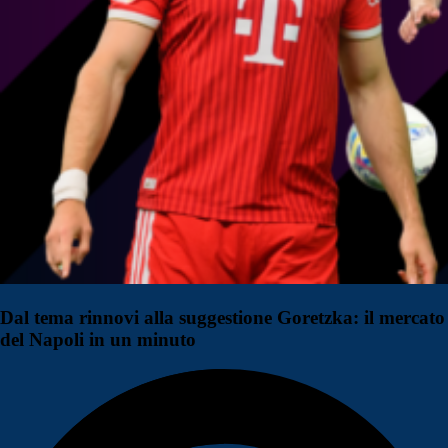
Dal tema rinnovi alla suggestione Goretzka: il mercato
del Napoli in un minuto