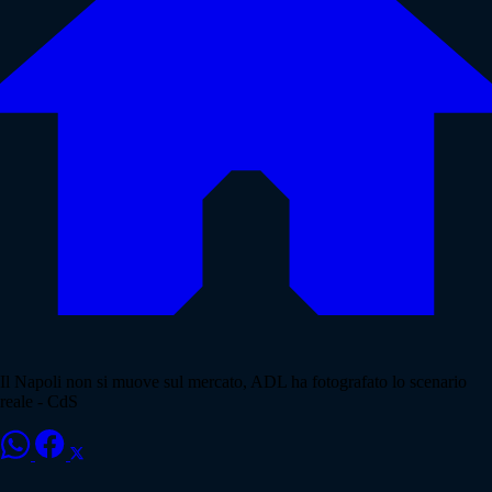
Il Napoli non si muove sul mercato, ADL ha fotografato lo scenario
reale - CdS