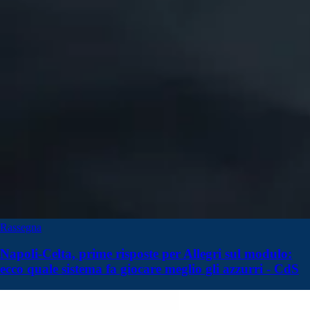
Rassegna
Napoli-Celta, prime risposte per Allegri sul modulo:
ecco quale sistema fa giocare meglio gli azzurri - CdS