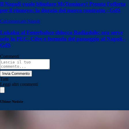
Il Napoli vuole blindare McTominay! Pronta l'offerta
per il rinnovo: la durata del nuovo contratto - GdS
Calciomercato Napoli
Lukaku al Fenerbahce sblocca Badiashile: ora serve
solo la PEC. Cifre e formula del passaggio al Napoli -
GdS
Commenti
Invia Commento
Tutti
Leggi altri commenti
Ultime Notizie