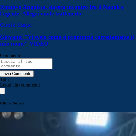
Rinnovo Anguissa, stasera incontro fra il Napoli e
l'agente: Allegri vuole trattenerlo
Castel di Sangro
Giovane: "Vi svelo come si pronuncia correttamente il
mio nome" VIDEO
Commenti
Invia Commento
Tutti
Leggi altri commenti
Ultime Notizie