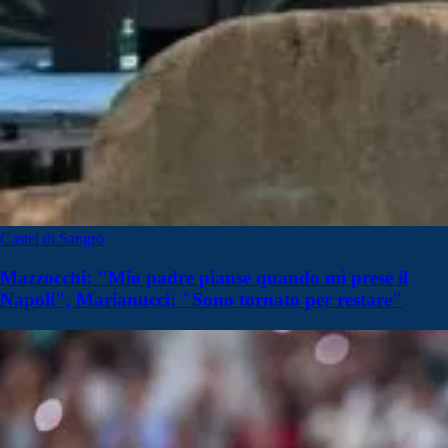
Castel di Sangro
Mazzocchi: "Mio padre pianse quando mi prese il
Napoli", Marianucci: "Sono tornato per restare"