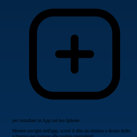
per installare la App sul tuo Iphone.
Mentre navighi nell'app, scorri il dito da sinistra a destra dello
schermo per tornare alle pagine precedenti