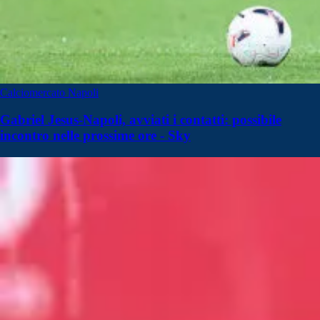
Calciomercato Napoli
Gabriel Jesus-Napoli, avviati i contatti: possibile
incontro nelle prossime ore - Sky