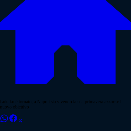
Lukaku è tornato, a Napoli sta vivendo la sua primavera azzurra: il
nuovo obiettivo