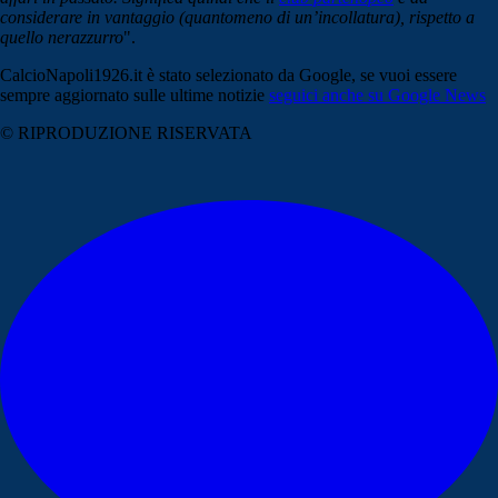
considerare in vantaggio (quantomeno di un’incollatura), rispetto a
quello nerazzurro
".
CalcioNapoli1926.it è stato selezionato da Google, se vuoi essere
sempre aggiornato sulle ultime notizie
seguici anche su Google News
© RIPRODUZIONE RISERVATA