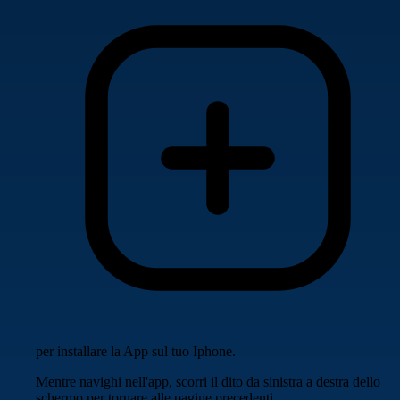
per installare la App sul tuo Iphone.
Mentre navighi nell'app, scorri il dito da sinistra a destra dello
schermo per tornare alle pagine precedenti