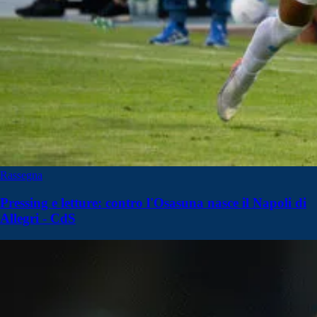
Rassegna
Pressing e letture: contro l'Osasuna nasce il Napoli di
Allegri - CdS