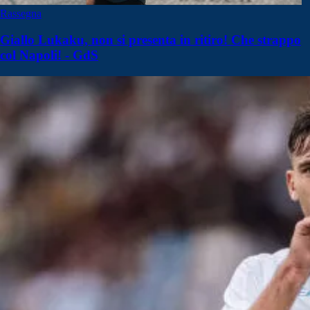
Rassegna
Giallo Lukaku, non si presenta in ritiro! Che strappo
col Napoli! - GdS