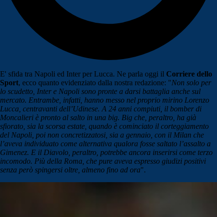
E' sfida tra Napoli ed Inter per Lucca. Ne parla oggi il
Corriere dello
Sport
, ecco quanto evidenziato dalla nostra redazione: "
No
n solo per
lo scudetto, Inter e Napoli sono pronte a darsi battaglia anche sul
mercato. Entrambe, infatti, hanno messo nel proprio mirino Lorenzo
Lucca, centravanti dell’Udinese. A 24 anni compiuti, il bomber di
Moncalieri è pronto al salto in una big. Big che, peraltro, ha già
sfiorato, sia la scorsa estate, quando è cominciato il corteggiamento
del Napoli, poi non concretizzatosi, sia a gennaio, con il Milan che
l’aveva individuato come alternativa qualora fosse saltato l’assalto a
Gimenez. E il Diavolo, peraltro, potrebbe ancora inserirsi come terzo
incomodo. Più della Roma, che pure aveva espresso giudizi positivi
senza però spingersi oltre, almeno fino ad ora
".