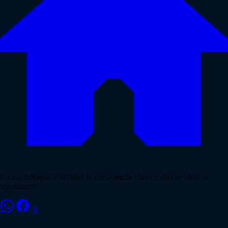
Lucca, il Napoli è in pole! In corsa anche l'Inter e altri tre club: la
valutazione