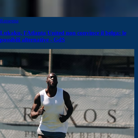
Rassegna
Lukaku, l'Atlanta United non convince il belga: le
possibili alternative - GdS