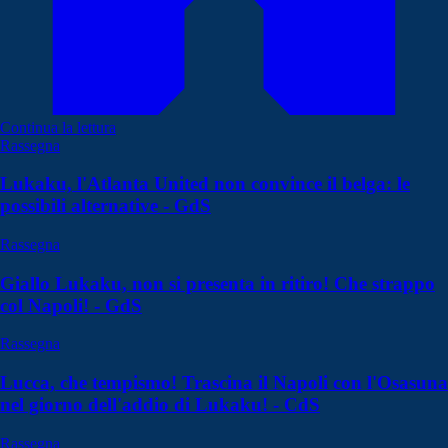
Continua la lettura
Rassegna
Lukaku, l'Atlanta United non convince il belga: le
possibili alternative - GdS
Rassegna
Giallo Lukaku, non si presenta in ritiro! Che strappo
col Napoli! - GdS
Rassegna
Lucca, che tempismo! Trascina il Napoli con l'Osasuna
nel giorno dell'addio di Lukaku! - CdS
Rassegna