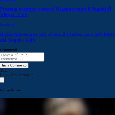
Pressing e letture: contro l'Osasuna nasce il Napoli di
Allegri - CdS
Rassegna
Badiashile sempre più vicino, il Chelsea apre all'offerta
del Napoli - GdS
Commenti
Invia Commento
Tutti
Leggi altri commenti
Ultime Notizie