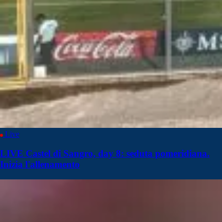
Live
LIVE Castel di Sangro, day 8: seduta pomeridiana.
Inizia l'allenamento