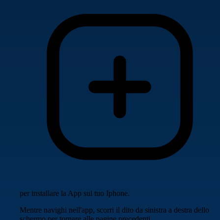
per installare la App sul tuo Iphone.
Mentre navighi nell'app, scorri il dito da sinistra a destra dello
schermo per tornare alle pagine precedenti