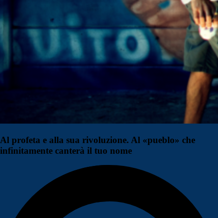
Al profeta e alla sua rivoluzione. Al «pueblo» che
infinitamente canterà il tuo nome