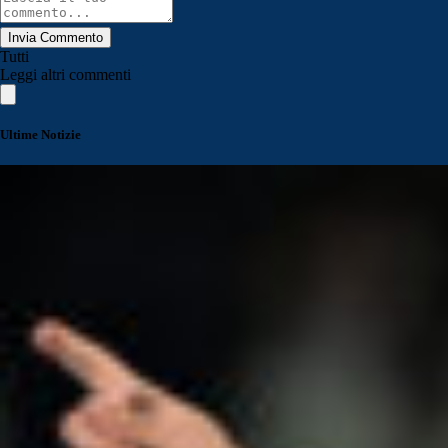
Invia Commento
Tutti
Leggi altri commenti
Ultime Notizie