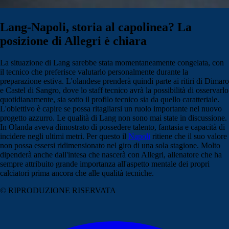
Lang-Napoli, storia al capolinea? La
posizione di Allegri è chiara
La situazione di Lang sarebbe stata momentaneamente congelata, con
il tecnico che preferisce valutarlo personalmente durante la
preparazione estiva. L'olandese prenderà quindi parte ai ritiri di Dimaro
e Castel di Sangro, dove lo staff tecnico avrà la possibilità di osservarlo
quotidianamente, sia sotto il profilo tecnico sia da quello caratteriale.
L'obiettivo è capire se possa ritagliarsi un ruolo importante nel nuovo
progetto azzurro. Le qualità di Lang non sono mai state in discussione.
In Olanda aveva dimostrato di possedere talento, fantasia e capacità di
incidere negli ultimi metri. Per questo il
Napoli
ritiene che il suo valore
non possa essersi ridimensionato nel giro di una sola stagione. Molto
dipenderà anche dall'intesa che nascerà con Allegri, allenatore che ha
sempre attribuito grande importanza all'aspetto mentale dei propri
calciatori prima ancora che alle qualità tecniche.
© RIPRODUZIONE RISERVATA