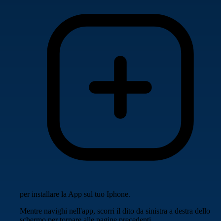
per installare la App sul tuo Iphone.
Mentre navighi nell'app, scorri il dito da sinistra a destra dello
schermo per tornare alle pagine precedenti