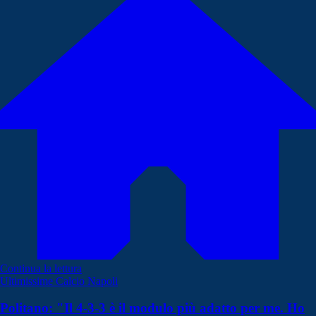
Continua la lettura
Ultimissime Calcio Napoli
Politano: "Il 4-3-3 è il modulo più adatto per me. Ho