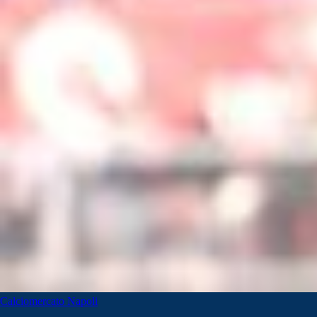
Calciomercato Napoli