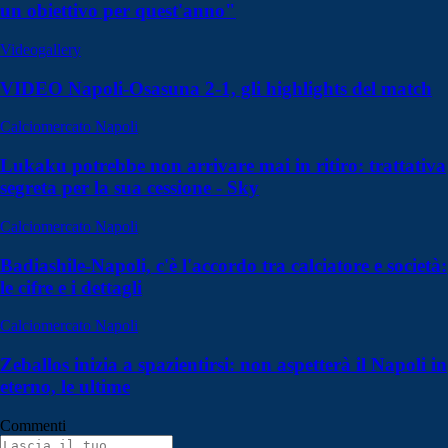
un obiettivo per quest'anno"
Videogallery
VIDEO Napoli-Osasuna 2-1, gli highlights del match
Calciomercato Napoli
Lukaku potrebbe non arrivare mai in ritiro: trattativa
segreta per la sua cessione - Sky
Calciomercato Napoli
Badiashile-Napoli, c'è l'accordo tra calciatore e società:
le cifre e i dettagli
Calciomercato Napoli
Zeballos inizia a spazientirsi: non aspetterà il Napoli in
eterno, le ultime
Commenti