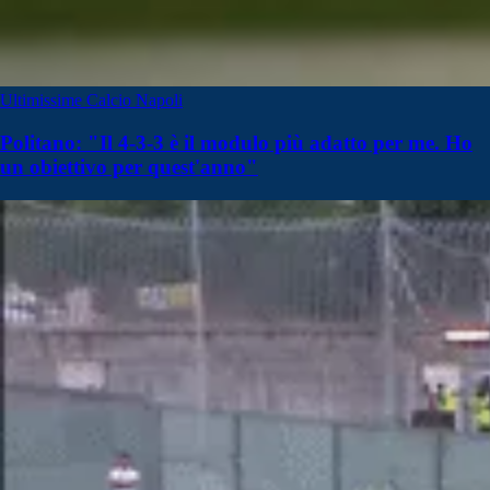
Ultimissime Calcio Napoli
Politano: "Il 4-3-3 è il modulo più adatto per me. Ho
un obiettivo per quest'anno"