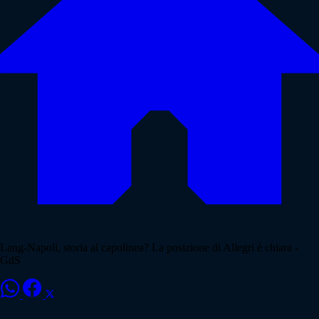
Lang-Napoli, storia al capolinea? La posizione di Allegri è chiara -
GdS