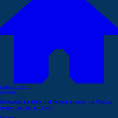
Continua la lettura
Rassegna
Badiashile ha detto sì al Napoli: accordo col Chelsea
sempre più vicino - CdS
Rassegna