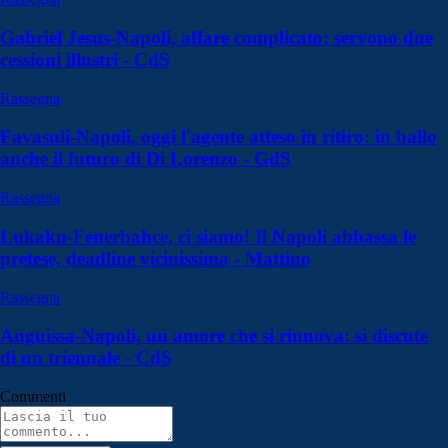
Gabriel Jesus-Napoli, affare complicato: servono due
cessioni illustri - CdS
Rassegna
Favasuli-Napoli, oggi l'agente atteso in ritiro: in ballo
anche il futuro di Di Lorenzo - GdS
Rassegna
Lukaku-Fenerbahce, ci siamo! Il Napoli abbassa le
pretese, deadline vicinissima - Mattino
Rassegna
Anguissa-Napoli, un amore che si rinnova: si discute
di un triennale - CdS
Commenti