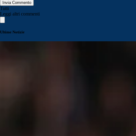
Invia Commento
Tutti
Leggi altri commenti
Ultime Notizie