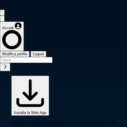
Accedi
Modifica profilo
Logout
Installa la Web App
Installa la nostra App gratuita e accedi più velocemente alle