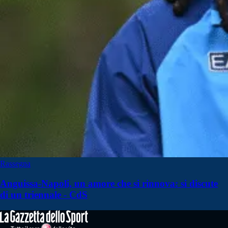
Rassegna
Anguissa-Napoli, un amore che si rinnova: si discute
di un triennale - CdS