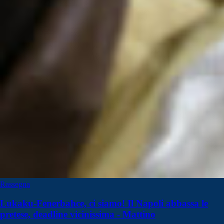
Rassegna
Lukaku-Fenerbahce, ci siamo! Il Napoli abbassa le
pretese, deadline vicinissima - Mattino