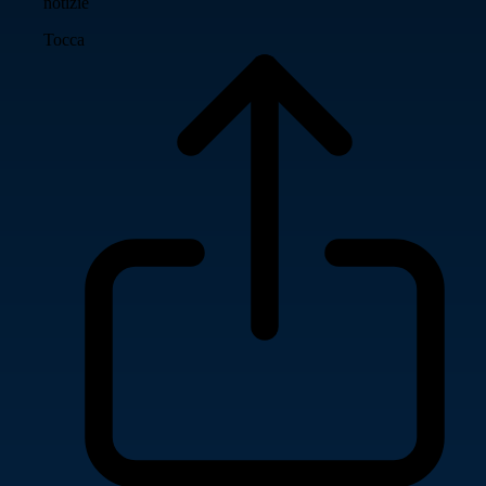
notizie
Tocca