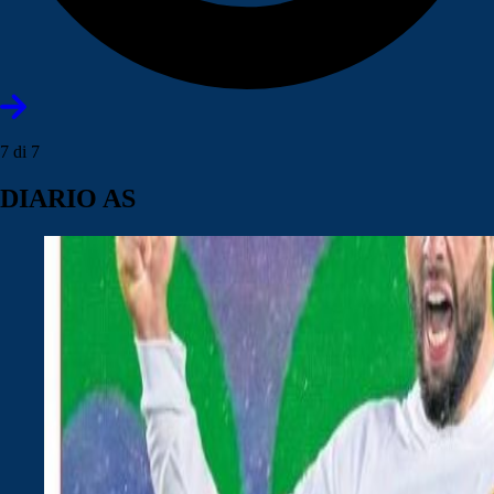
7 di 7
DIARIO AS