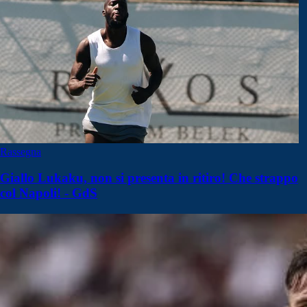
Rassegna
Giallo Lukaku, non si presenta in ritiro! Che strappo
col Napoli! - GdS