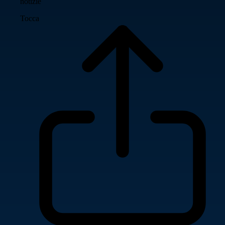
notizie
Tocca