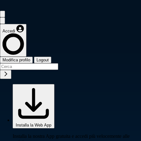
Accedi
Modifica profilo
Logout
Installa la Web App
Installa la nostra App gratuita e accedi più velocemente alle