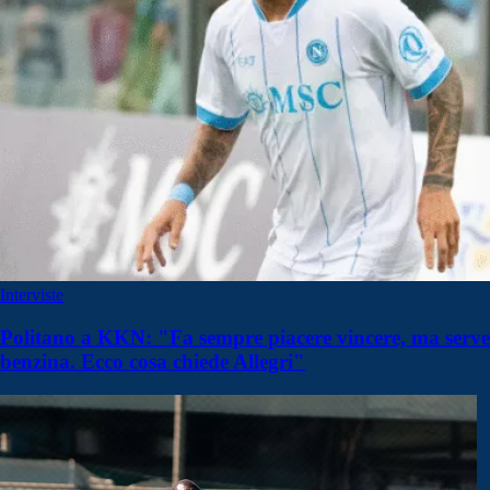
Interviste
Politano a KKN: "Fa sempre piacere vincere, ma serve
benzina. Ecco cosa chiede Allegri"