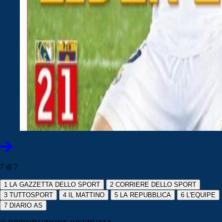
7 di 7
1
LA GAZZETTA DELLO SPORT
2
CORRIERE DELLO SPORT
3
TUTTOSPORT
4
IL MATTINO
5
LA REPUBBLICA
6
L'EQUIPE
7
DIARIO AS