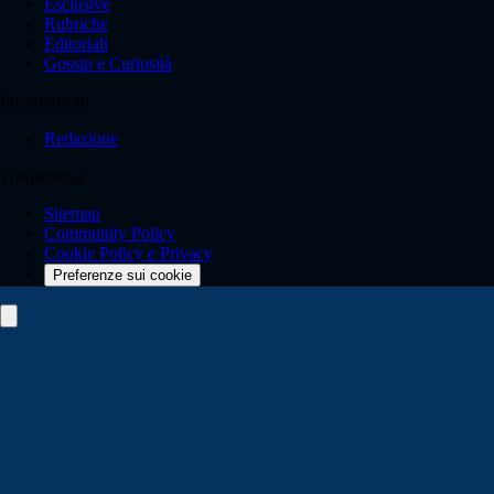
Esclusive
Rubriche
Editoriali
Gossip e Curiosità
Informazioni
Redazione
Trasparenza
Sitemap
Community Policy
Cookie Policy e Privacy
Preferenze sui cookie