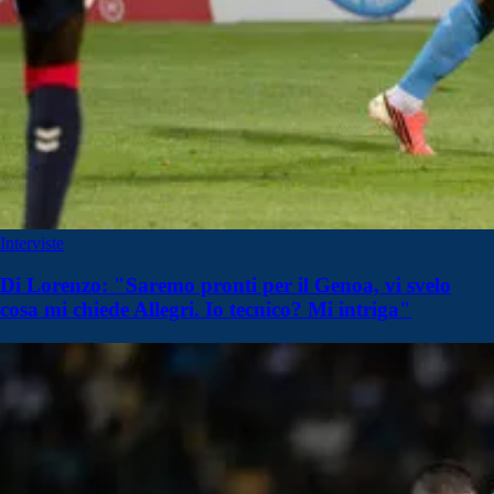
Interviste
Di Lorenzo: "Saremo pronti per il Genoa, vi svelo
cosa mi chiede Allegri. Io tecnico? Mi intriga"