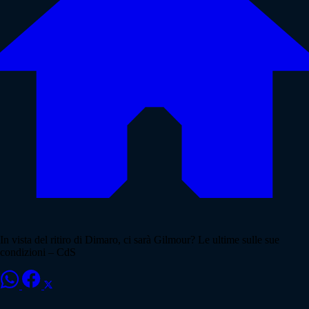
In vista del ritiro di Dimaro, ci sarà Gilmour? Le ultime sulle sue
condizioni – CdS