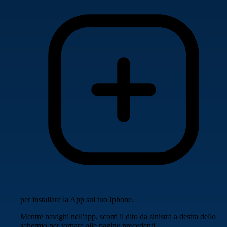
per installare la App sul tuo Iphone.
Mentre navighi nell'app, scorri il dito da sinistra a destra dello
schermo per tornare alle pagine precedenti