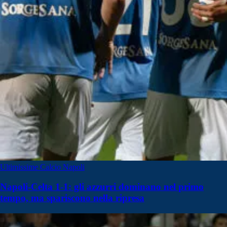
Ultimissime Calcio Napoli
Napoli-Celta 1-1: gli azzurri dominano nel primo
tempo, ma spariscono nella ripresa