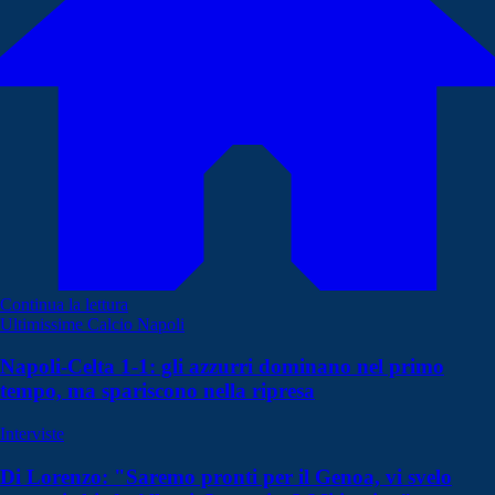
Continua la lettura
Ultimissime Calcio Napoli
Napoli-Celta 1-1: gli azzurri dominano nel primo
tempo, ma spariscono nella ripresa
Interviste
Di Lorenzo: "Saremo pronti per il Genoa, vi svelo