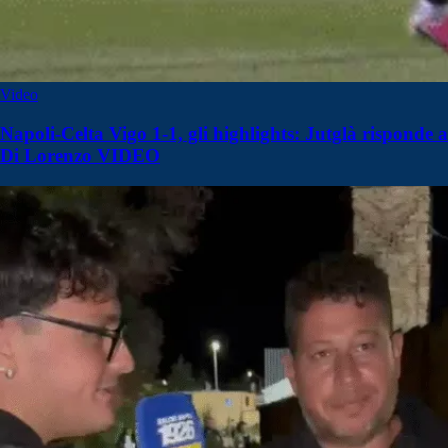
Video
Napoli-Celta Vigo 1-1, gli highlights: Jutglà risponde a
Di Lorenzo VIDEO