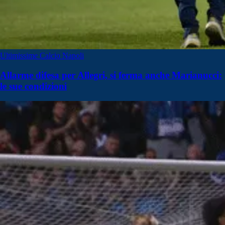
Ultimissime Calcio Napoli
Allarme difesa per Allegri, si ferma anche Marianucci:
le sue condizioni