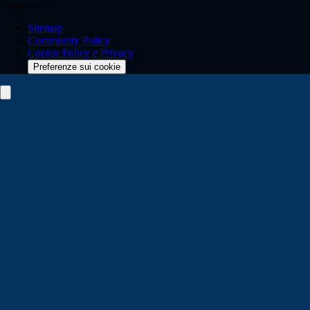
Trasparenza
Sitemap
Community Policy
Cookie Policy e Privacy
Preferenze sui cookie