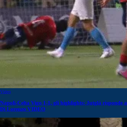
Video
Napoli-Celta Vigo 1-1, gli highlights: Jutglà risponde a
Di Lorenzo VIDEO