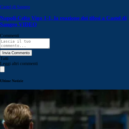
Castel di Sangro
Napoli-Celta Vigo 1-1, la reazione dei tifosi a Castel di
Sangro VIDEO
Commenti
Invia Commento
Tutti
Leggi altri commenti
Ultime Notizie