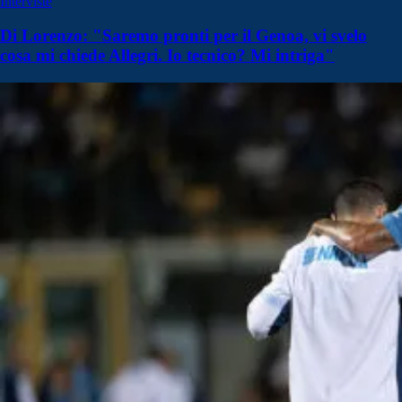
Interviste
Di Lorenzo: "Saremo pronti per il Genoa, vi svelo
cosa mi chiede Allegri. Io tecnico? Mi intriga"