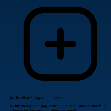
per installare la App sul tuo Iphone.
Mentre navighi nell'app, scorri il dito da sinistra a destra dello
schermo per tornare alle pagine precedenti