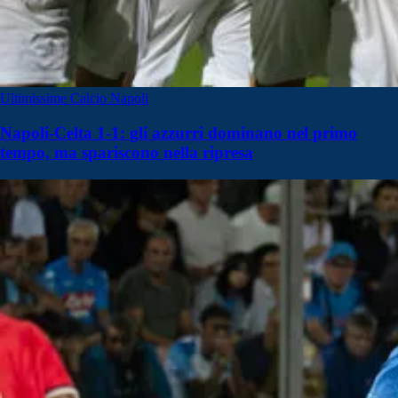
Ultimissime Calcio Napoli
Napoli-Celta 1-1: gli azzurri dominano nel primo
tempo, ma spariscono nella ripresa