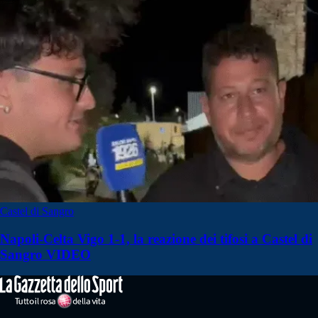
Castel di Sangro
Napoli-Celta Vigo 1-1, la reazione dei tifosi a Castel di
Sangro VIDEO