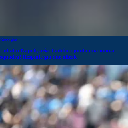
Rassegna
Lukaku-Napoli, aria d'addio: spunta una nuova
squadra! Respinte già due offerte