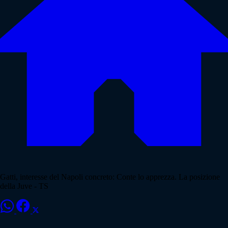
Gatti, interesse del Napoli concreto: Conte lo apprezza. La posizione
della Juve - TS