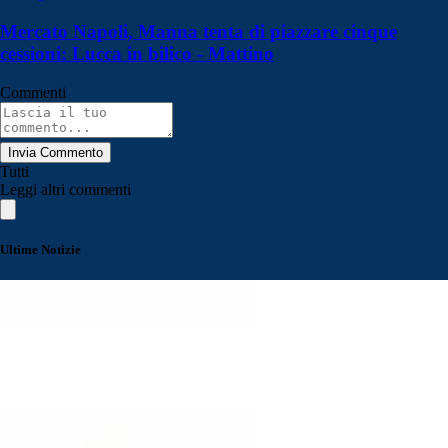
Mercato Napoli, Manna tenta di piazzare cinque
cessioni: Lucca in bilico - Mattino
Commenti
Invia Commento
Tutti
Leggi altri commenti
Ultime Notizie