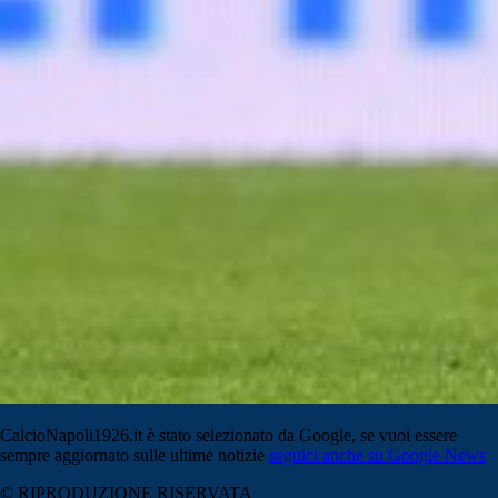
CalcioNapoli1926.it è stato selezionato da Google, se vuoi essere
sempre aggiornato sulle ultime notizie
seguici anche su Google News
© RIPRODUZIONE RISERVATA