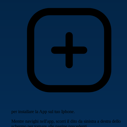
per installare la App sul tuo Iphone.
Mentre navighi nell'app, scorri il dito da sinistra a destra dello
schermo per tornare alle pagine precedenti