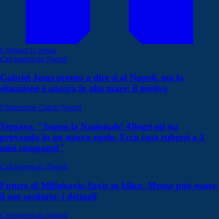
Continua la lettura
Calciomercato Napoli
Gabriel Jesus pronto a dire sì al Napoli, ma la
situazione è ancora in alto mare: il motivo
Ultimissime Calcio Napoli
Vergara: "Sogno la Nazionale! Allegri mi sta
provando in un nuovo ruolo. Ecco cosa ruberei a 3
miei compagni"
Calciomercato Napoli
Futuro di Milinkovic-Savic in bilico, Musso può essere
il suo sostituto: i dettagli
Calciomercato Napoli