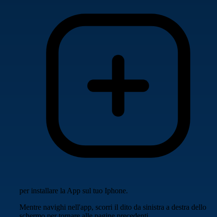
per installare la App sul tuo Iphone.
Mentre navighi nell'app, scorri il dito da sinistra a destra dello
schermo per tornare alle pagine precedenti