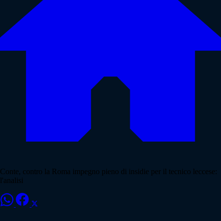
Conte, contro la Roma impegno pieno di insidie per il tecnico leccese:
l'analisi