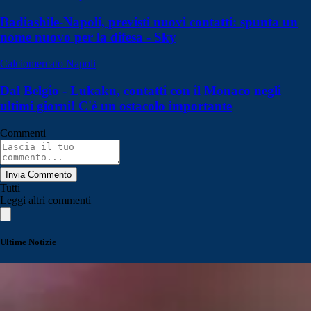
Badiashile-Napoli, previsti nuovi contatti: spunta un
nome nuovo per la difesa - Sky
Calciomercato Napoli
Dal Belgio - Lukaku, contatti con il Monaco negli
ultimi giorni! C'è un ostacolo importante
Commenti
Invia Commento
Tutti
Leggi altri commenti
Ultime Notizie