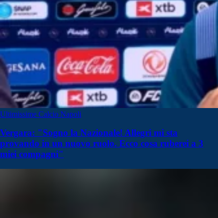
Ultimissime Calcio Napoli
Vergara: "Sogno la Nazionale! Allegri mi sta
provando in un nuovo ruolo. Ecco cosa ruberei a 3
miei compagni"