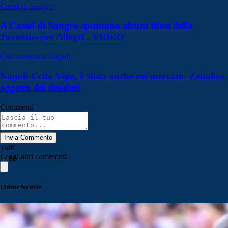
Castel di Sangro
A Castel di Sangro spuntano alcuni tifosi della
Juventus per Allegri - VIDEO
Calciomercato Napoli
Napoli-Celta Vigo, è sfida anche sul mercato: Zeballos
oggetto dei desideri
Commenti
Invia Commento
Tutti
Leggi altri commenti
Ultime Notizie