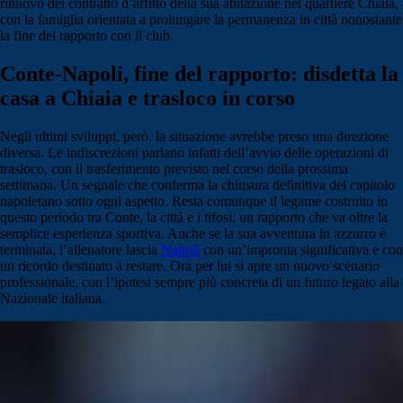
rinnovo del contratto d’affitto della sua abitazione nel quartiere Chiaia,
con la famiglia orientata a prolungare la permanenza in città nonostante
la fine del rapporto con il club.
Conte-Napoli, fine del rapporto: disdetta la
casa a Chiaia e trasloco in corso
Negli ultimi sviluppi, però, la situazione avrebbe preso una direzione
diversa. Le indiscrezioni parlano infatti dell’avvio delle operazioni di
trasloco, con il trasferimento previsto nel corso della prossima
settimana. Un segnale che conferma la chiusura definitiva del capitolo
napoletano sotto ogni aspetto. Resta comunque il legame costruito in
questo periodo tra Conte, la città e i tifosi, un rapporto che va oltre la
semplice esperienza sportiva. Anche se la sua avventura in azzurro è
terminata, l’allenatore lascia
Napoli
con un’impronta significativa e con
un ricordo destinato a restare. Ora per lui si apre un nuovo scenario
professionale, con l’ipotesi sempre più concreta di un futuro legato alla
Nazionale italiana.