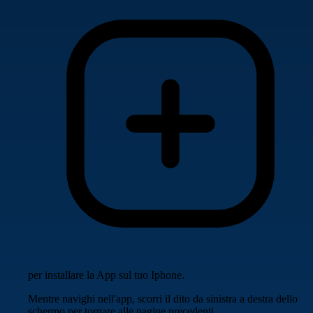
per installare la App sul tuo Iphone.
Mentre navighi nell'app, scorri il dito da sinistra a destra dello
schermo per tornare alle pagine precedenti