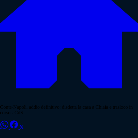
Conte-Napoli, addio definitivo: disdetta la casa a Chiaia e trasloco in
corso - CdS