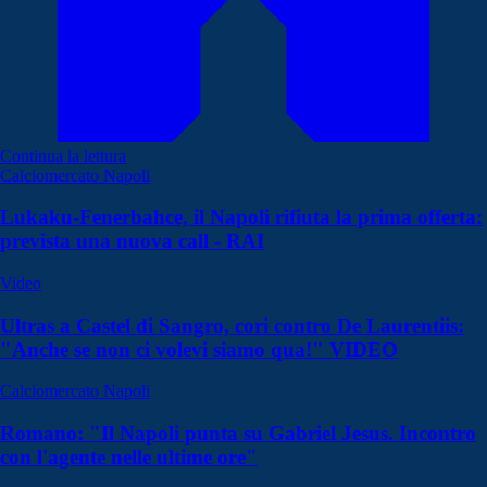
Continua la lettura
Calciomercato Napoli
Lukaku-Fenerbahce, il Napoli rifiuta la prima offerta:
prevista una nuova call - RAI
Video
Ultras a Castel di Sangro, cori contro De Laurentiis:
"Anche se non ci volevi siamo qua!" VIDEO
Calciomercato Napoli
Romano: "Il Napoli punta su Gabriel Jesus. Incontro
con l'agente nelle ultime ore"