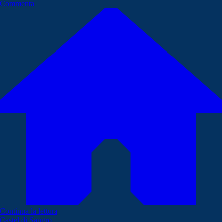
Commenta
Continua la lettura
Castel di Sangro