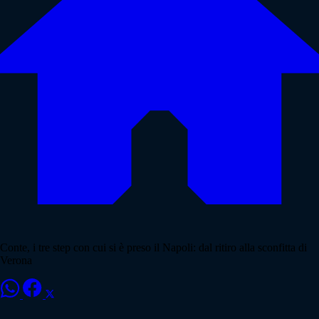
Conte, i tre step con cui si è preso il Napoli: dal ritiro alla sconfitta di
Verona