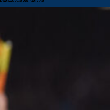
Bellezza, costi quel che costi".