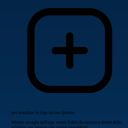
per installare la App sul tuo Iphone.
Mentre navighi nell'app, scorri il dito da sinistra a destra dello
schermo per tornare alle pagine precedenti