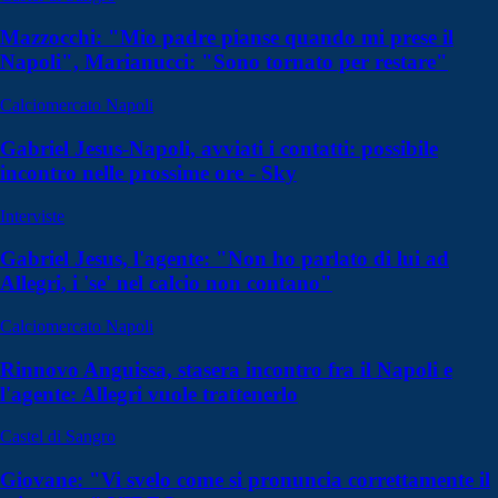
Mazzocchi: "Mio padre pianse quando mi prese il
Napoli", Marianucci: "Sono tornato per restare"
Calciomercato Napoli
Gabriel Jesus-Napoli, avviati i contatti: possibile
incontro nelle prossime ore - Sky
Interviste
Gabriel Jesus, l'agente: "Non ho parlato di lui ad
Allegri, i 'se' nel calcio non contano"
Calciomercato Napoli
Rinnovo Anguissa, stasera incontro fra il Napoli e
l'agente: Allegri vuole trattenerlo
Castel di Sangro
Giovane: "Vi svelo come si pronuncia correttamente il