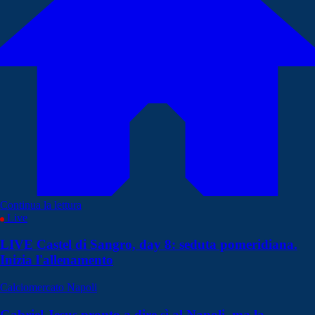
Continua la lettura
Live
LIVE Castel di Sangro, day 8: seduta pomeridiana.
Inizia l'allenamento
Calciomercato Napoli
Gabriel Jesus pronto a dire sì al Napoli, ma la