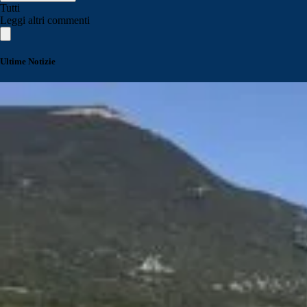
Tutti
Leggi altri commenti
Ultime Notizie