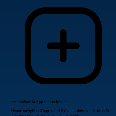
per installare la App sul tuo Iphone.
Mentre navighi nell'app, scorri il dito da sinistra a destra dello
schermo per tornare alle pagine precedenti