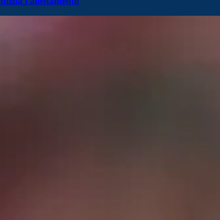
Inizia l'allenamento