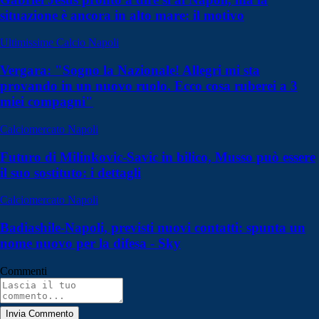
situazione è ancora in alto mare: il motivo
Ultimissime Calcio Napoli
Vergara: "Sogno la Nazionale! Allegri mi sta
provando in un nuovo ruolo. Ecco cosa ruberei a 3
miei compagni"
Calciomercato Napoli
Futuro di Milinkovic-Savic in bilico, Musso può essere
il suo sostituto: i dettagli
Calciomercato Napoli
Badiashile-Napoli, previsti nuovi contatti: spunta un
nome nuovo per la difesa - Sky
Commenti
Invia Commento