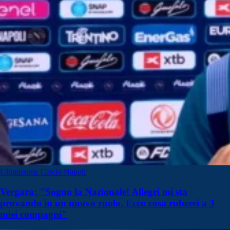
Ultimissime Calcio Napoli
Vergara: "Sogno la Nazionale! Allegri mi sta
provando in un nuovo ruolo. Ecco cosa ruberei a 3
miei compagni"