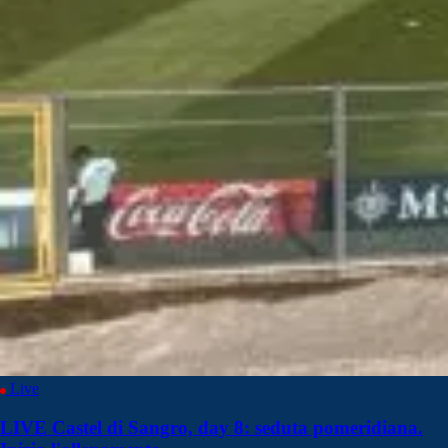
Live
LIVE Castel di Sangro, day 8: seduta pomeridiana.