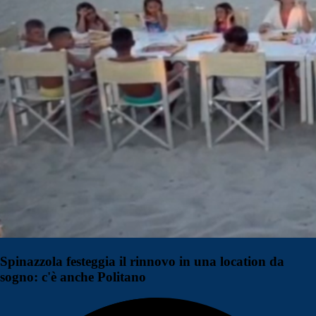
Spinazzola festeggia il rinnovo in una location da
sogno: c'è anche Politano