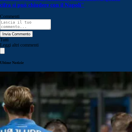
cifra si può chiudere con il Napoli"
Commenti
Invia Commento
Tutti
Leggi altri commenti
Ultime Notizie