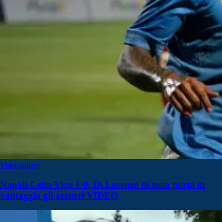
Videogallery
Napoli-Celta Vigo 1-0, Di Lorenzo di testa porta in
vantaggio gli azzurri VIDEO