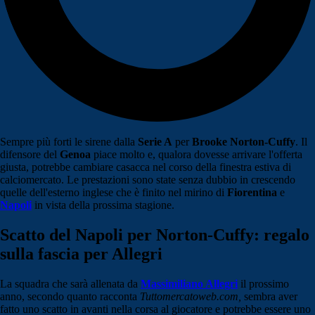
Sempre più forti le sirene dalla
Serie A
per
Brooke Norton-Cuffy
. Il
difensore del
Genoa
piace molto e, qualora dovesse arrivare l'offerta
giusta, potrebbe cambiare casacca nel corso della finestra estiva di
calciomercato. Le prestazioni sono state senza dubbio in crescendo
quelle dell'esterno inglese che è finito nel mirino di
Fiorentina
e
Napoli
in vista della prossima stagione.
Scatto del Napoli per Norton-Cuffy: regalo
sulla fascia per Allegri
La squadra che sarà allenata da
Massimiliano Allegri
il prossimo
anno, secondo quanto racconta
Tuttomercatoweb.com,
sembra aver
fatto uno scatto in avanti nella corsa al giocatore e potrebbe essere uno