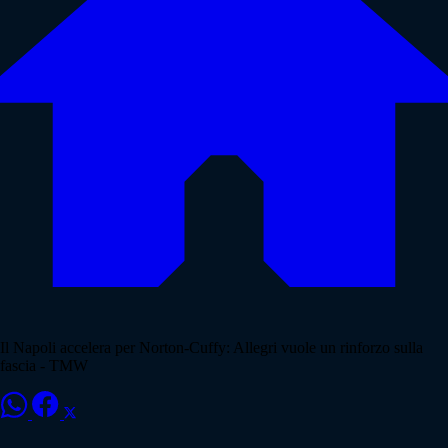
Il Napoli accelera per Norton-Cuffy: Allegri vuole un rinforzo sulla
fascia - TMW