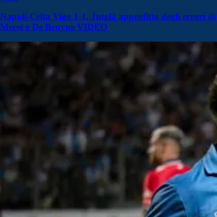
Napoli-Celta Vigo 1-1, Jutglà approfitta degli errori di
Meret e De Bruyne VIDEO