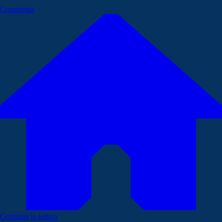
Commenta
Continua la lettura