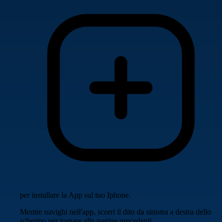
per installare la App sul tuo Iphone.
Mentre navighi nell'app, scorri il dito da sinistra a destra dello
schermo per tornare alle pagine precedenti