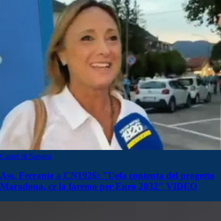
Castel di Sangro
Ass. Ferrante a CN1926: "Uefa contenta del progetto
Maradona, ce la faremo per Euro 2032" VIDEO