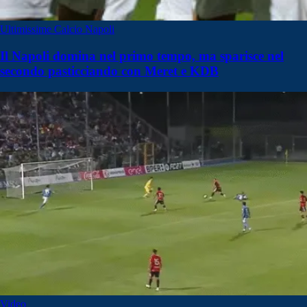
Ultimissime Calcio Napoli
Il Napoli domina nel primo tempo, ma sparisce nel
secondo pasticciando con Meret e KDB
Video