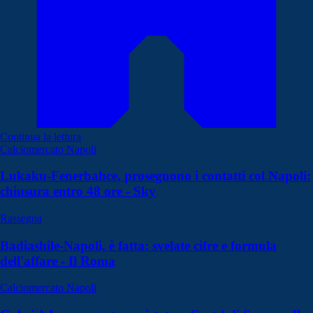
Continua la lettura
Calciomercato Napoli
Lukaku-Fenerbahce, proseguono i contatti col Napoli:
chiusura entro 48 ore - Sky
Rassegna
Badiashile-Napoli, è fatta: svelate cifre e formula
dell'affare - Il Roma
Calciomercato Napoli