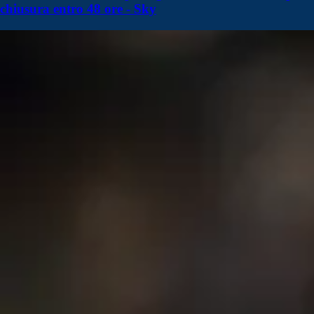
chiusura entro 48 ore - Sky