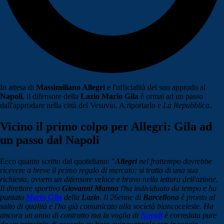
In attesa di
Massimiliano Allegri
e l'ufficialità del suo approdo al
Napoli
, il difensore della
Lazio Mario Gila
è ormai ad un passo
dall'approdare nella città del Vesuvio. A riportarlo e
La Repubblica
.
Vicino il primo colpo per Allegri: Gila ad
un passo dal Napoli
Ecco quanto scritto dal quotidiano: "
Allegri
nel frattempo dovrebbe
ricevere a breve il primo regalo di mercato: si tratta di una sua
richiesta, ovvero un difensore veloce e bravo nella lettura dell'azione.
Il direttore sportivo
Giovanni Manna
l'ha individuato da tempo e ha
puntato
Mario Gila
della
Lazio
. Il 26enne di
Barcellona
è pronto al
salto di qualità e l'ha già comunicato alla società biancoceleste. Ha
ancora un anno di contratto ma la voglia di
Napoli
è corredata pure