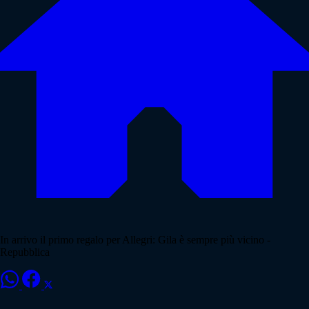
In arrivo il primo regalo per Allegri: Gila è sempre più vicino -
Repubblica