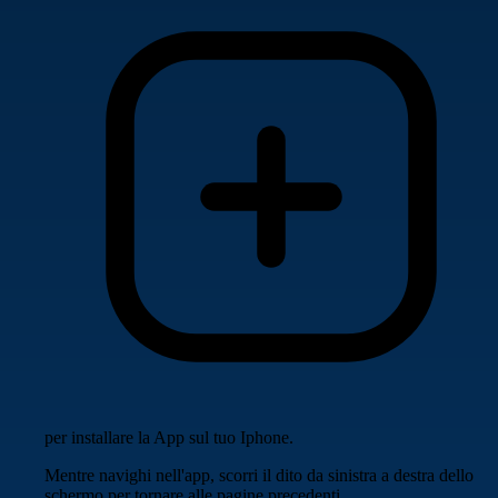
per installare la App sul tuo Iphone.
Mentre navighi nell'app, scorri il dito da sinistra a destra dello
schermo per tornare alle pagine precedenti