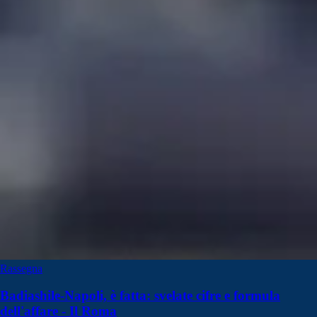
Rassegna
Badiashile-Napoli, è fatta: svelate cifre e formula
dell'affare - Il Roma