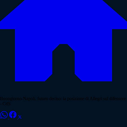
Buongiorno-Napoli, futuro deciso: la posizione di Allegri sul difensore
- CdS