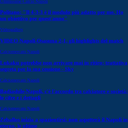
Ultimissime Calcio Napoli
Politano: "Il 4-3-3 è il modulo più adatto per me. Ho
un obiettivo per quest'anno"
Videogallery
VIDEO Napoli-Osasuna 2-1, gli highlights del match
Calciomercato Napoli
Lukaku potrebbe non arrivare mai in ritiro: trattativa
segreta per la sua cessione - Sky
Calciomercato Napoli
Badiashile-Napoli, c'è l'accordo tra calciatore e società:
le cifre e i dettagli
Calciomercato Napoli
Zeballos inizia a spazientirsi: non aspetterà il Napoli in
eterno, le ultime