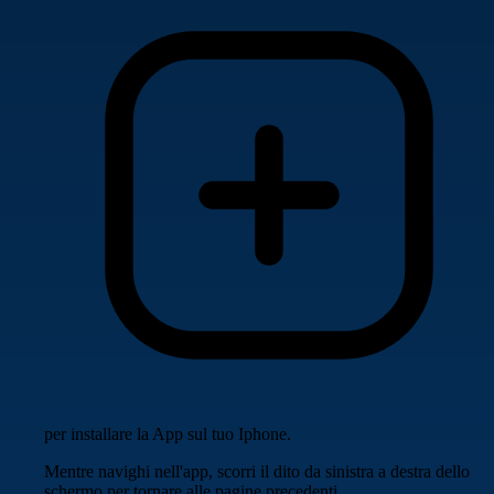
per installare la App sul tuo Iphone.
Mentre navighi nell'app, scorri il dito da sinistra a destra dello
schermo per tornare alle pagine precedenti