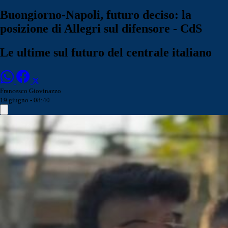
Buongiorno-Napoli, futuro deciso: la
posizione di Allegri sul difensore - CdS
Le ultime sul futuro del centrale italiano
Francesco Giovinazzo
19 giugno - 08:40