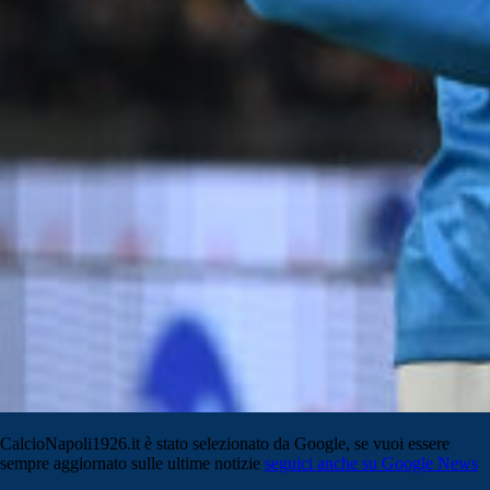
CalcioNapoli1926.it è stato selezionato da Google, se vuoi essere
sempre aggiornato sulle ultime notizie
seguici anche su Google News