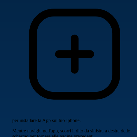
per installare la App sul tuo Iphone.
Mentre navighi nell'app, scorri il dito da sinistra a destra dello
schermo per tornare alle pagine precedenti