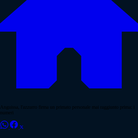
Anguissa, l'azzurro firma un primato personale mai raggiunto prima: i
numeri