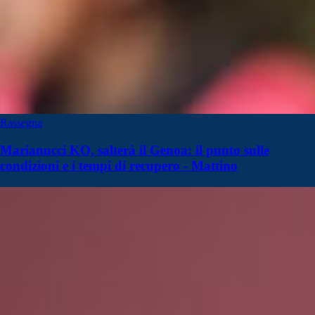
Rassegna
Marianucci KO, salterà il Genoa: il punto sulle
condizioni e i tempi di recupero - Mattino