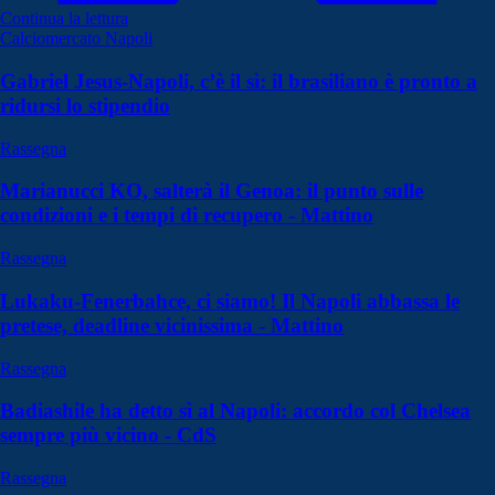
Continua la lettura
Calciomercato Napoli
Gabriel Jesus-Napoli, c’è il sì: il brasiliano è pronto a
ridursi lo stipendio
Rassegna
Marianucci KO, salterà il Genoa: il punto sulle
condizioni e i tempi di recupero - Mattino
Rassegna
Lukaku-Fenerbahce, ci siamo! Il Napoli abbassa le
pretese, deadline vicinissima - Mattino
Rassegna
Badiashile ha detto sì al Napoli: accordo col Chelsea
sempre più vicino - CdS
Rassegna