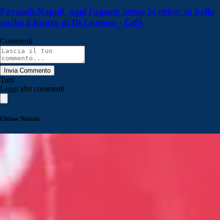
Favasuli-Napoli, oggi l'agente atteso in ritiro: in ballo
anche il futuro di Di Lorenzo - GdS
Commenti
Invia Commento
Tutti
Leggi altri commenti
Ultime Notizie