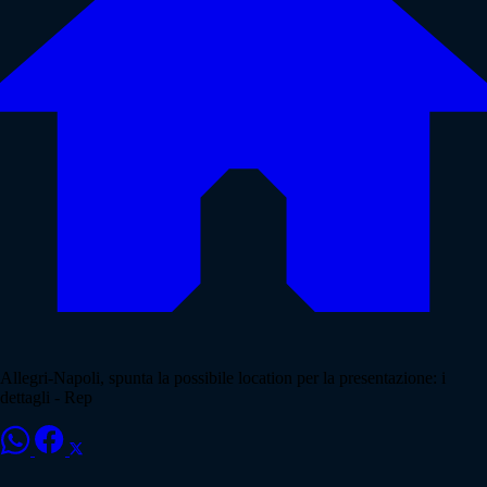
Allegri-Napoli, spunta la possibile location per la presentazione: i
dettagli - Rep