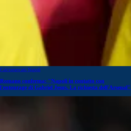
Calciomercato Napoli
Romano conferma: "Napoli in contatto con
l'entourage di Gabriel Jesus. La richiesta dell'Arsenal"