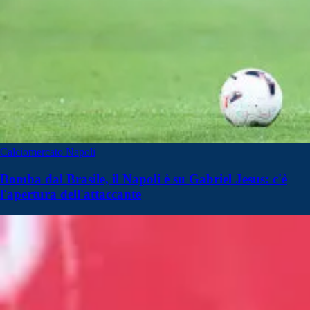
Calciomercato Napoli
Bomba dal Brasile, il Napoli è su Gabriel Jesus: c'è
l'apertura dell'attaccante