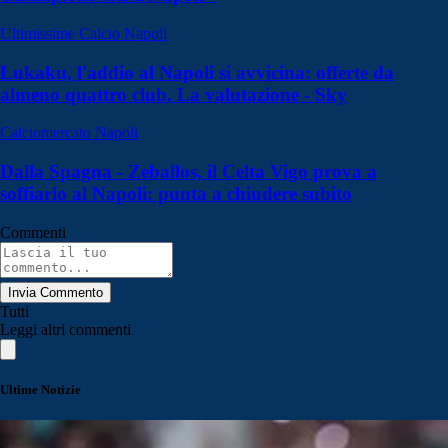
Ultimissime Calcio Napoli
Lukaku, l'addio al Napoli si avvicina: offerte da
almeno quattro club. La valutazione - Sky
Calciomercato Napoli
Dalla Spagna - Zeballos, il Celta Vigo prova a
soffiarlo al Napoli: punta a chiudere subito
Commenti
Invia Commento
Tutti
Leggi altri commenti
Ultime Notizie