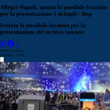
Allegri-Napoli, spunta la possibile location
per la presentazione: i dettagli - Rep
Svelata la possibile location per la
presentazione del tecnico toscano
Raffaele Troiano
29 giugno - 10:10