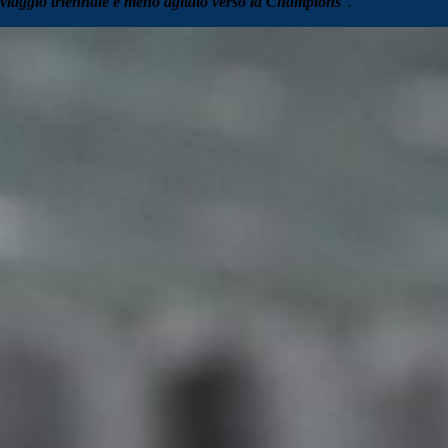
viaggio triennale e meno agitato verso la Champions
".