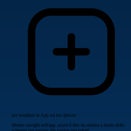
per installare la App sul tuo Iphone.
Mentre navighi nell'app, scorri il dito da sinistra a destra dello
schermo per tornare alle pagine precedenti