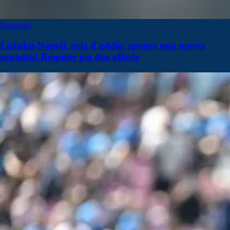
Rassegna
Lukaku-Napoli, aria d'addio: spunta una nuova
squadra! Respinte già due offerte