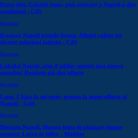
Pazza idea Gabriel Jesus, può arrivare a Napoli a due
condizioni - CdS
Rassegna
Il nuovo Napoli prende forma: Allegri valuta tre
diverse soluzioni tattiche - CdS
Rassegna
Lukaku-Napoli, aria d'addio: spunta una nuova
squadra! Respinte già due offerte
Rassegna
Lang, l'Ajax fa sul serio: pronta la super-offerta al
Napoli! - GdS
Rassegna
Mercato Napoli, Manna tenta di piazzare cinque
cessioni: Lucca in bilico - Mattino