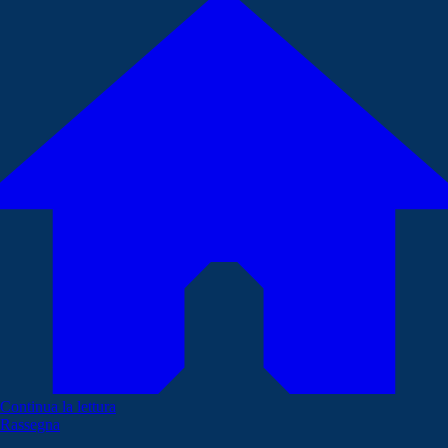
Continua la lettura
Rassegna