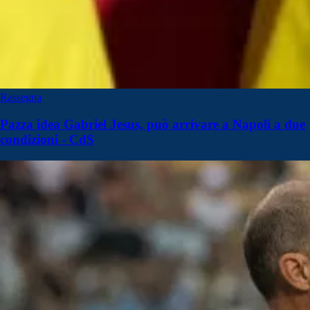
Rassegna
Pazza idea Gabriel Jesus, può arrivare a Napoli a due
condizioni - CdS