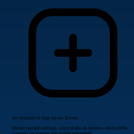
per installare la App sul tuo Iphone.
Mentre navighi nell'app, scorri il dito da sinistra a destra dello
schermo per tornare alle pagine precedenti