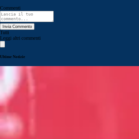
Commenti
Invia Commento
Tutti
Leggi altri commenti
Ultime Notizie