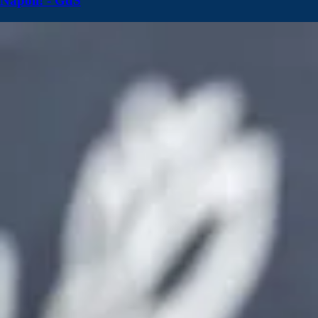
Napoli! - GdS