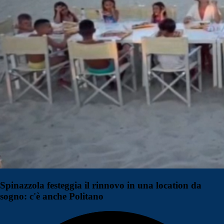
Spinazzola festeggia il rinnovo in una location da
sogno: c'è anche Politano