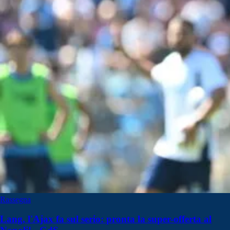
Rassegna
Lang, l'Ajax fa sul serio: pronta la super-offerta al